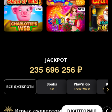
NEW
NEW
5
JACKPOT
2
3
5
6
9
6
2
5
6
₽
3oaks
Play'n Go
Bel
ВСЕ ДЖЕКПОТЫ
0 ₽
3 532 797 ₽
64 750
Игры с джекпотом
В КАТЕГОРИЮ