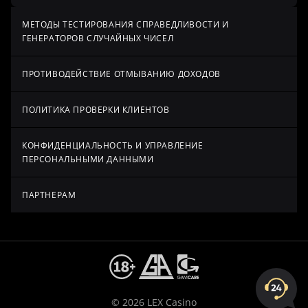
МЕТОДЫ ТЕСТИРОВАНИЯ СПРАВЕДЛИВОСТИ И
ГЕНЕРАТОРОВ СЛУЧАЙНЫХ ЧИСЕЛ
ПРОТИВОДЕЙСТВИЕ ОТМЫВАНИЮ ДОХОДОВ
ПОЛИТИКА ПРОВЕРКИ КЛИЕНТОВ
КОНФИДЕНЦИАЛЬНОСТЬ И УПРАВЛЕНИЕ
ПЕРСОНАЛЬНЫМИ ДАННЫМИ
ПАРТНЕРАМ
© 2026 LEX Casino