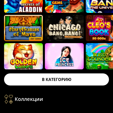
В КАТЕГОРИЮ
Коллекции