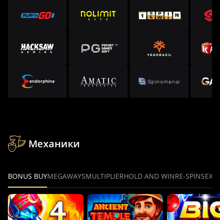
Механики
BONUS BUY
MEGAWAYS
MULTIPLIER
HOLD AND WIN
RE-SPINS
EXP