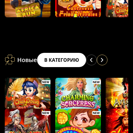
Новые
В КАТЕГОРИЮ
NEW
NEW
NEW
NEW