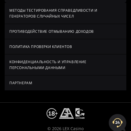
МЕТОДЫ ТЕСТИРОВАНИЯ СПРАВЕДЛИВОСТИ И
ГЕНЕРАТОРОВ СЛУЧАЙНЫХ ЧИСЕЛ
ПРОТИВОДЕЙСТВИЕ ОТМЫВАНИЮ ДОХОДОВ
ПОЛИТИКА ПРОВЕРКИ КЛИЕНТОВ
КОНФИДЕНЦИАЛЬНОСТЬ И УПРАВЛЕНИЕ
ПЕРСОНАЛЬНЫМИ ДАННЫМИ
ПАРТНЕРАМ
© 2026 LEX Casino