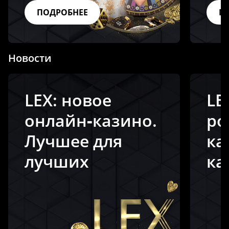
ПОДРОБНЕЕ
П
Новости
LEX: новое
LE
онлайн‑казино.
ро
Лучшее для
ка
лучших
ка