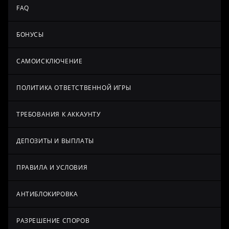
FAQ
БОНУСЫ
САМОИСКЛЮЧЕНИЕ
ПОЛИТИКА ОТВЕТСТВЕННОЙ ИГРЫ
ТРЕБОВАНИЯ К АККАУНТУ
ДЕПОЗИТЫ И ВЫПЛАТЫ
ПРАВИЛА И УСЛОВИЯ
АНТИБЛОКИРОВКА
РАЗРЕШЕНИЕ СПОРОВ