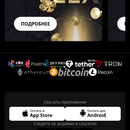
ПОДРОБНЕЕ
П
Скачать приложение
Скачать в
Скачать для
App Store
Android
Следите за акциями в соцсетях