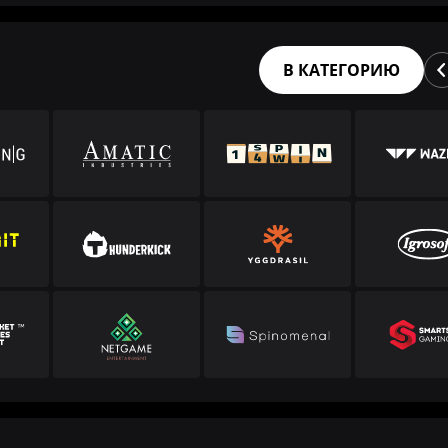
В КАТЕГОРИЮ