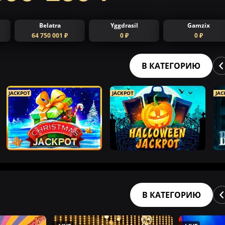
Belatra
Yggdrasil
Gamzix
64 750 001 ₽
0 ₽
0 ₽
В КАТЕГОРИЮ
JACKPOT
JACKPOT
JAC
В КАТЕГОРИЮ