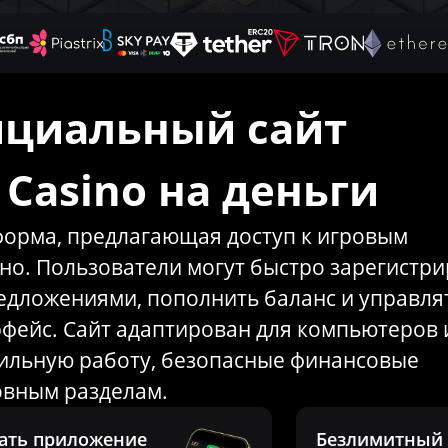
ициальный сайт
 Casino на деньги
орма, предлагающая доступ к игровым
ино. Пользователи могут быстро зарегистр
едложениями, пополнить баланс и управля
фейс. Сайт адаптирован для компьютеров 
бильную работу, безопасные финансовые
овным разделам.
ать приложение
Безлимитный