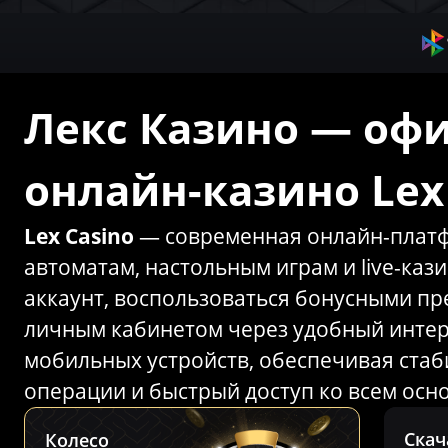
Лекс Казино — оф
онлайн-казино Lex
Lex Casino
— современная онлайн-платф
автоматам, настольным играм и live-каз
аккаунт, воспользоваться бонусными пр
личным кабинетом через удобный интер
мобильных устройств, обеспечивая ста
операции и быстрый доступ ко всем осн
Скач
Колесо