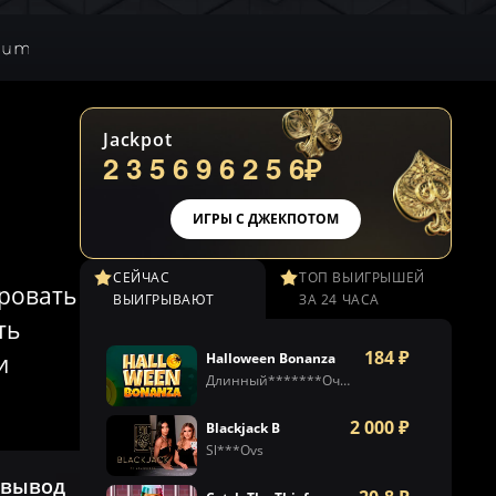
5
Jackpot
2
3
5
6
9
6
2
5
6
₽
ИГРЫ С ДЖЕКПОТОМ
СЕЙЧАС
ТОП ВЫИГРЫШЕЙ
ировать
ВЫИГРЫВАЮТ
ЗА 24 ЧАСА
ть
184 ₽
и
Halloween Bonanza
Длинный*******ОченьОч
2 000 ₽
Blackjack B
Sl***Ovs
 вывод
Кешбэк 10%