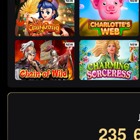
NEW
NEW
NEW
NEW
2
3
5