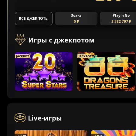
3oaks
Play'n Go
ВСЕ ДЖЕКПОТЫ
0 ₽
3 532 797 ₽
Игры с джекпотом
JACKPOT
JACKPOT
Live-игры