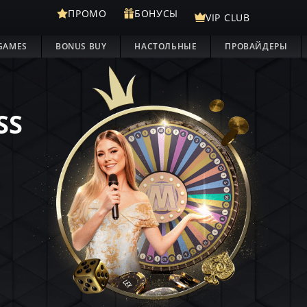
ПРОМО
БОНУСЫ
VIP CLUB
GAMES
BONUS BUY
НАСТОЛЬНЫЕ
ПРОВАЙДЕРЫ
SS