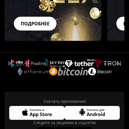
ПОДРОБНЕЕ
П
Скачать приложение
Скачать в
Скачать для
App Store
Android
Следите за акциями в соцсетях