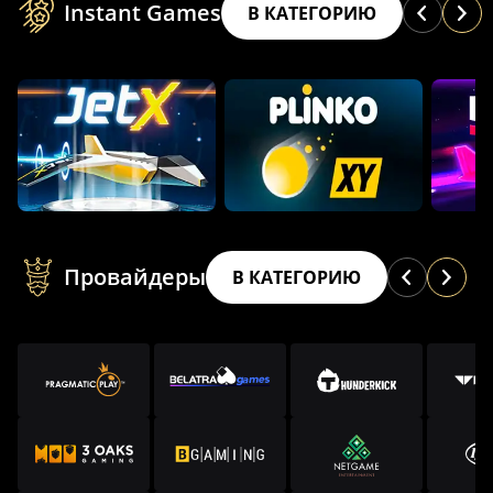
Instant Games
В КАТЕГОРИЮ
Провайдеры
В КАТЕГОРИЮ