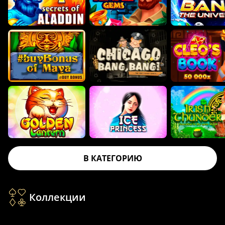
В КАТЕГОРИЮ
Коллекции