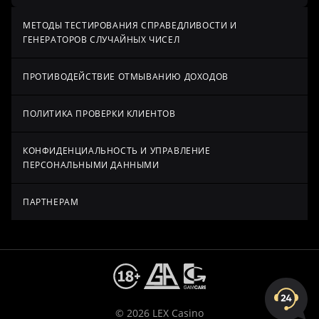
МЕТОДЫ ТЕСТИРОВАНИЯ СПРАВЕДЛИВОСТИ И
ГЕНЕРАТОРОВ СЛУЧАЙНЫХ ЧИСЕЛ
ПРОТИВОДЕЙСТВИЕ ОТМЫВАНИЮ ДОХОДОВ
ПОЛИТИКА ПРОВЕРКИ КЛИЕНТОВ
КОНФИДЕНЦИАЛЬНОСТЬ И УПРАВЛЕНИЕ
ПЕРСОНАЛЬНЫМИ ДАННЫМИ
ПАРТНЕРАМ
© 2026 LEX Casino