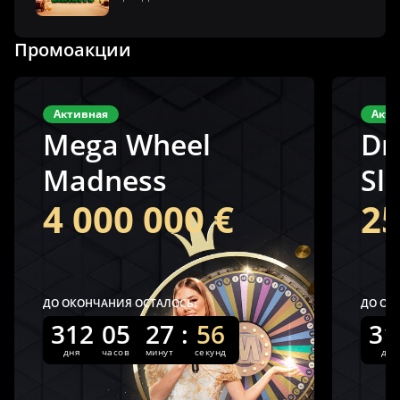
Промоакции
Активная
Акти
Mega Wheel
Dr
Madness
Sl
4 000 000 €
25
ДО ОКОНЧАНИЯ ОСТАЛОСЬ:
ДО ОК
312
05
27
:
56
31
дня
часов
минут
секунд
дня