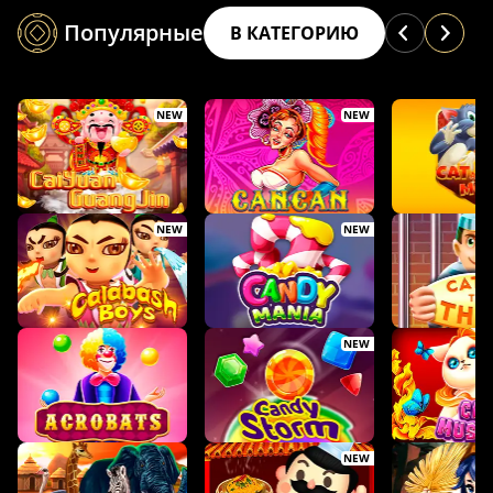
Популярные
В КАТЕГОРИЮ
NEW
NEW
NEW
NEW
NEW
NEW