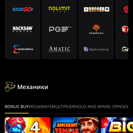
Механики
BONUS BUY
MEGAWAYS
MULTIPLIER
HOLD AND WIN
RE-SPINS
EXP