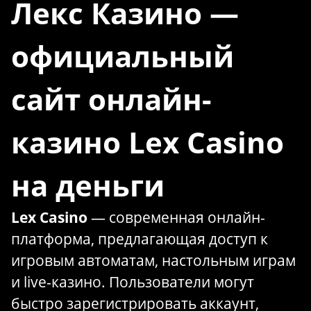
Лекс Казино —
официальный
сайт онлайн-
казино Lex Casino
на деньги
Lex Casino
— современная онлайн-
платформа, предлагающая доступ к
игровым автоматам, настольным играм
и live-казино. Пользователи могут
быстро зарегистрировать аккаунт,