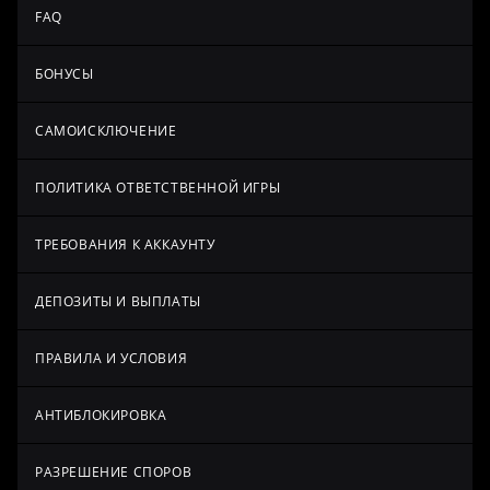
FAQ
БОНУСЫ
САМОИСКЛЮЧЕНИЕ
ПОЛИТИКА ОТВЕТСТВЕННОЙ ИГРЫ
ТРЕБОВАНИЯ К АККАУНТУ
ДЕПОЗИТЫ И ВЫПЛАТЫ
ПРАВИЛА И УСЛОВИЯ
АНТИБЛОКИРОВКА
РАЗРЕШЕНИЕ СПОРОВ