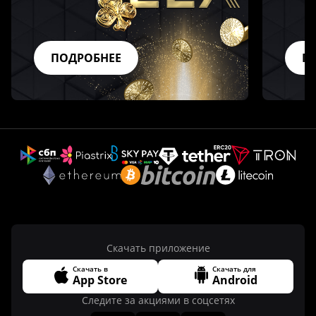
ПОДРОБНЕЕ
П
Скачать приложение
Скачать в
Скачать для
App Store
Android
Следите за акциями в соцсетях