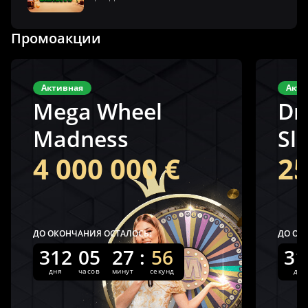
Промоакции
Активная
Акти
Mega Wheel
Dr
Madness
Sl
4 000 000 €
25
ДО ОКОНЧАНИЯ ОСТАЛОСЬ:
ДО ОК
312
05
27
:
56
31
дня
часов
минут
секунд
дня