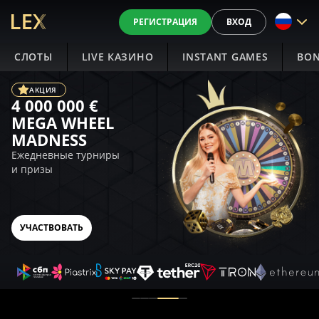
РЕГИСТРАЦИЯ
ВХОД
СЛОТЫ
LIVE КАЗИНО
INSTANT GAMES
BON
АКЦИЯ
4 000 000 €
MEGA WHEEL
MADNESS
Ежедневные турниры
и призы
УЧАСТВОВАТЬ