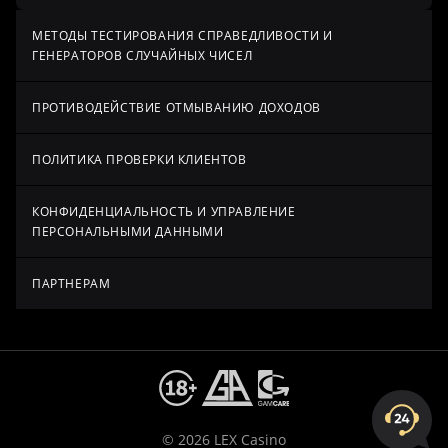
МЕТОДЫ ТЕСТИРОВАНИЯ СПРАВЕДЛИВОСТИ И
ГЕНЕРАТОРОВ СЛУЧАЙНЫХ ЧИСЕЛ
ПРОТИВОДЕЙСТВИЕ ОТМЫВАНИЮ ДОХОДОВ
ПОЛИТИКА ПРОВЕРКИ КЛИЕНТОВ
КОНФИДЕНЦИАЛЬНОСТЬ И УПРАВЛЕНИЕ
ПЕРСОНАЛЬНЫМИ ДАННЫМИ
ПАРТНЕРАМ
© 2026 LEX Casino