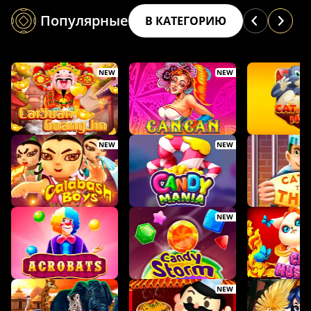
Популярные
В КАТЕГОРИЮ
NEW
NEW
NEW
NEW
NEW
NEW