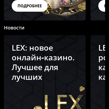
ПОДРОБНЕЕ
П
Новости
LEX: новое
LE
онлайн‑казино.
ро
Лучшее для
ка
лучших
ка