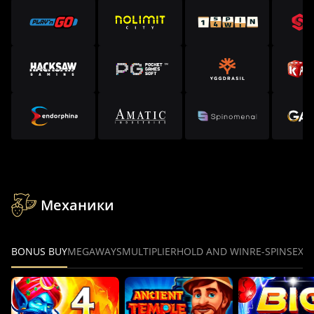
Механики
BONUS BUY
MEGAWAYS
MULTIPLIER
HOLD AND WIN
RE-SPINS
EXP