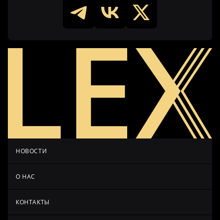
НОВОСТИ
О НАС
КОНТАКТЫ