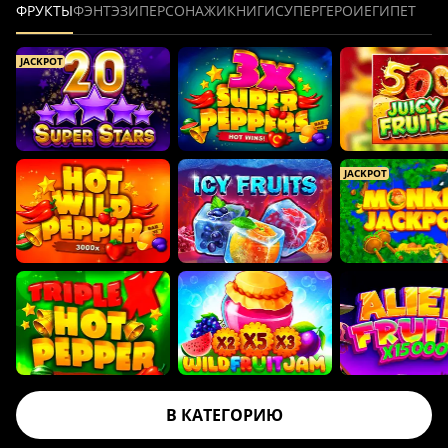
ФРУКТЫ
ФЭНТЭЗИ
ПЕРСОНАЖИ
КНИГИ
СУПЕРГЕРОИ
ЕГИПЕТ
JACKPOT
JACKPOT
В КАТЕГОРИЮ