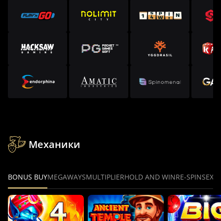
Механики
BONUS BUY
MEGAWAYS
MULTIPLIER
HOLD AND WIN
RE-SPINS
EXP