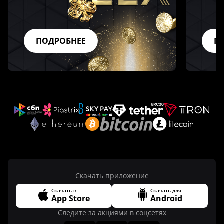
ПОДРОБНЕЕ
П
Скачать приложение
Скачать в
Скачать для
App Store
Android
Следите за акциями в соцсетях