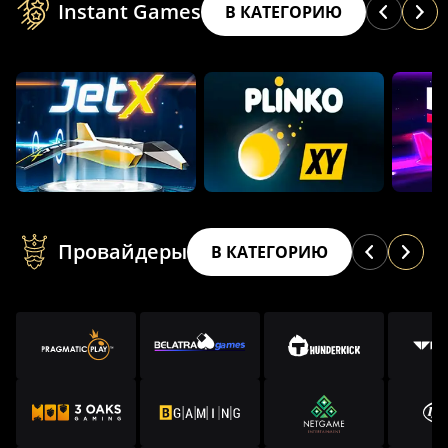
Instant Games
В КАТЕГОРИЮ
Провайдеры
В КАТЕГОРИЮ