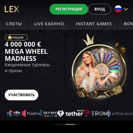
РЕГИСТРАЦИЯ
ВХОД
СЛОТЫ
LIVE КАЗИНО
INSTANT GAMES
BON
АКЦИЯ
4 000 000 €
MEGA WHEEL
MADNESS
Ежедневные турниры
и призы
УЧАСТВОВАТЬ