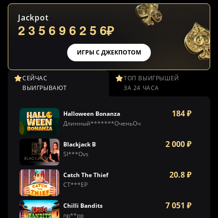
5
Jackpot
2
3
5
6
9
6
2
5
6
₽
ИГРЫ С ДЖЕКПОТОМ
СЕЙЧАС
ТОП ВЫИГРЫШЕЙ
ВЫИГРЫВАЮТ
ЗА 24 ЧАСА
184 ₽
Halloween Bonanza
Длинный*******ОченьОч
2 000 ₽
Blackjack B
Sl***Ovs
20.8 ₽
Catch The Thief
СТ***ЕР
7 051 ₽
Chilli Bandits
пр**рр