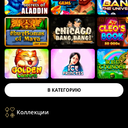
В КАТЕГОРИЮ
Коллекции