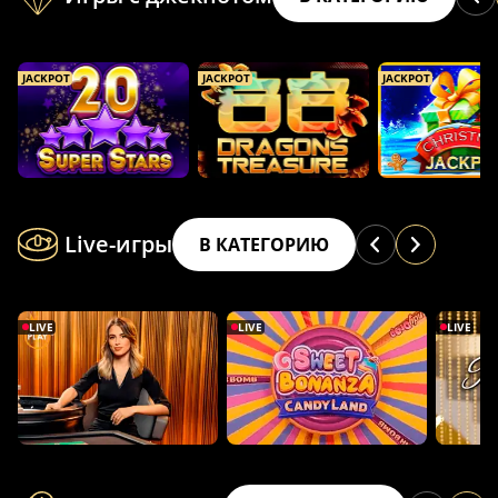
JACKPOT
JACKPOT
JACKPOT
Live-игры
В КАТЕГОРИЮ
LIVE
LIVE
LIVE