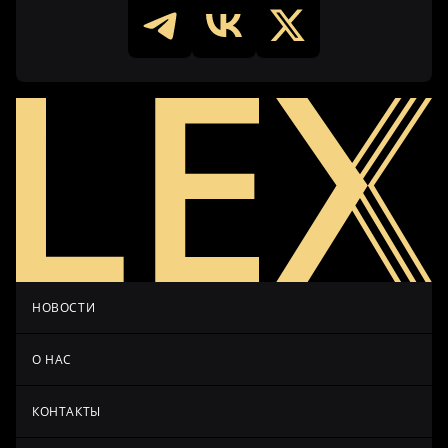
НОВОСТИ
О НАС
КОНТАКТЫ