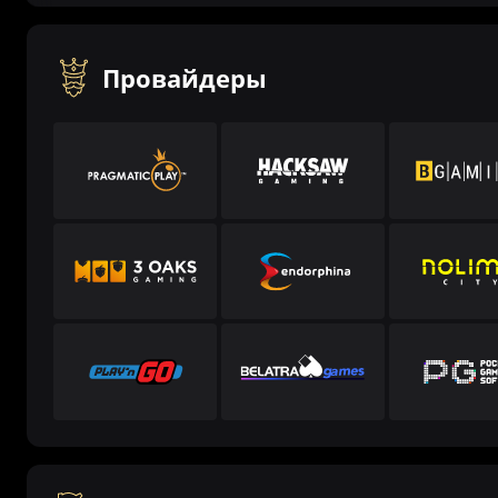
Провайдеры