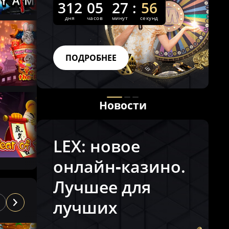
312
05
27
:
56
дня
часов
минут
секунд
ПОДРОБНЕЕ
Новости
LEX: новое
онлайн‑казино.
Лучшее для
лучших