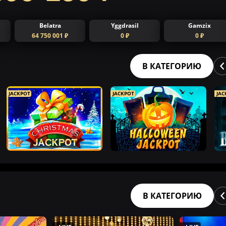
Belatra
Yggdrasil
Gamzix
64 750 001 ₽
0 ₽
0 ₽
В КАТЕГОРИЮ
JACKPOT
JACKPOT
JAC
В КАТЕГОРИЮ