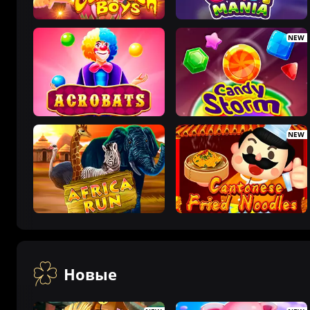
NEW
NEW
Новые