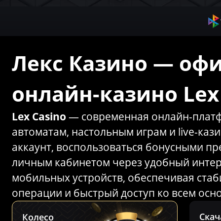
Лекс Казино — оф
онлайн-казино Lex
Lex Casino
— современная онлайн-платф
автоматам, настольным играм и live-каз
аккаунт, воспользоваться бонусными пр
личным кабинетом через удобный интер
мобильных устройств, обеспечивая ста
операции и быстрый доступ ко всем осн
Скач
Колесо