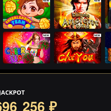
NEW
NEW
NEW
NEW
5
JACKPOT
6
9
6
2
5
6
₽