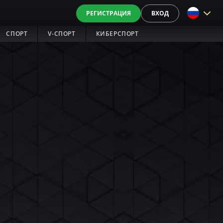
РЕГИСТРАЦИЯ
ВХОД
СПОРТ
V-СПОРТ
КИБЕРСПОРТ