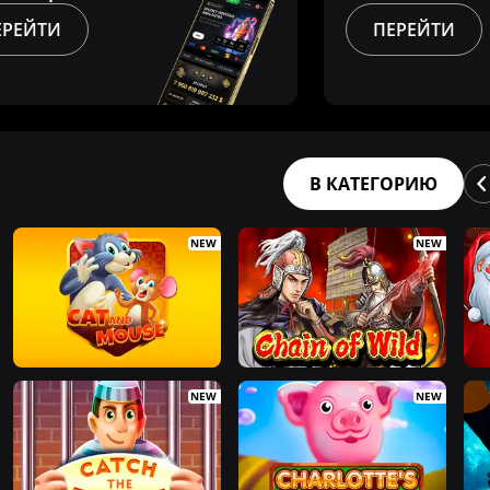
ЕРЕЙТИ
ПЕРЕЙТИ
В КАТЕГОРИЮ
NEW
NEW
NEW
NEW