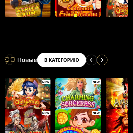
Новые
В КАТЕГОРИЮ
NEW
NEW
NEW
NEW