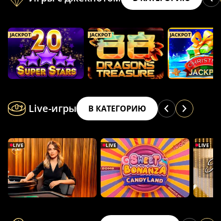
JACKPOT
JACKPOT
JACKPOT
Live-игры
В КАТЕГОРИЮ
LIVE
LIVE
LIVE