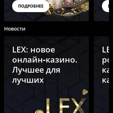
ПОДРОБНЕЕ
П
Новости
LEX: новое
LE
онлайн‑казино.
ро
Лучшее для
ка
лучших
ка