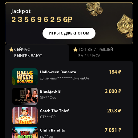
5
Jackpot
2
3
5
6
9
6
2
5
6
₽
ИГРЫ С ДЖЕКПОТОМ
СЕЙЧАС
ТОП ВЫИГРЫШЕЙ
ВЫИГРЫВАЮТ
ЗА 24 ЧАСА
184 ₽
Halloween Bonanza
Длинный*******ОченьОч
2 000 ₽
Blackjack B
Sl***Ovs
20.8 ₽
Catch The Thief
СТ***ЕР
7 051 ₽
Chilli Bandits
пр**рр