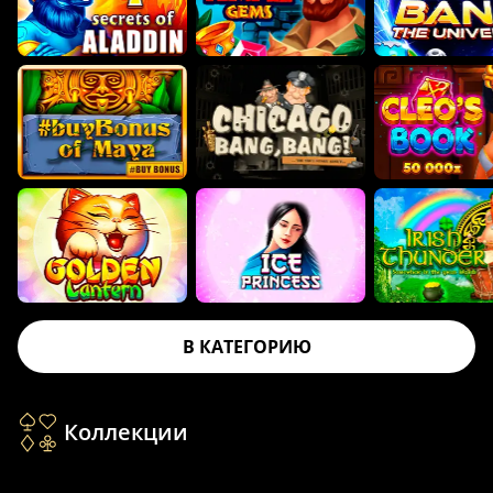
В КАТЕГОРИЮ
Коллекции