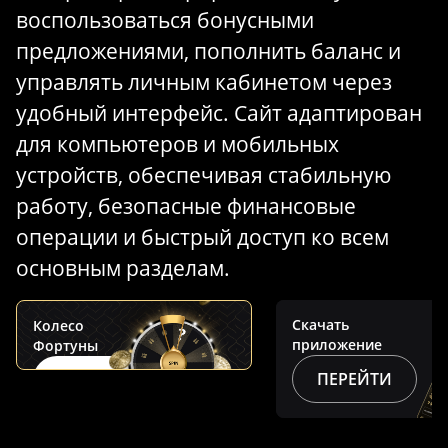
воспользоваться бонусными
предложениями, пополнить баланс и
управлять личным кабинетом через
удобный интерфейс. Сайт адаптирован
для компьютеров и мобильных
устройств, обеспечивая стабильную
работу, безопасные финансовые
операции и быстрый доступ ко всем
основным разделам.
Скачать
Колесо
приложение
Фортуны
ПЕРЕЙТИ
КРУТИТЬ