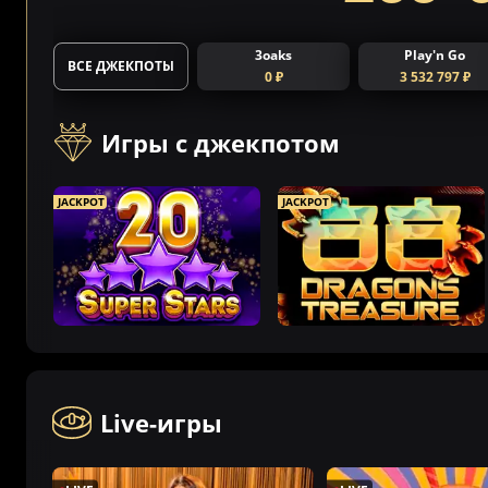
3oaks
Play'n Go
ВСЕ ДЖЕКПОТЫ
0 ₽
3 532 797 ₽
Игры с джекпотом
JACKPOT
JACKPOT
Live-игры