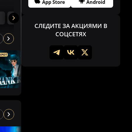
App Store
Android
Playtech
Fugaso
Betsoft Gaming
0 ₽
0 ₽
590 194 839 ₽
СЛЕДИТЕ ЗА АКЦИЯМИ В
СОЦСЕТЯХ
KPOT
JACKPOT
JACKPOT