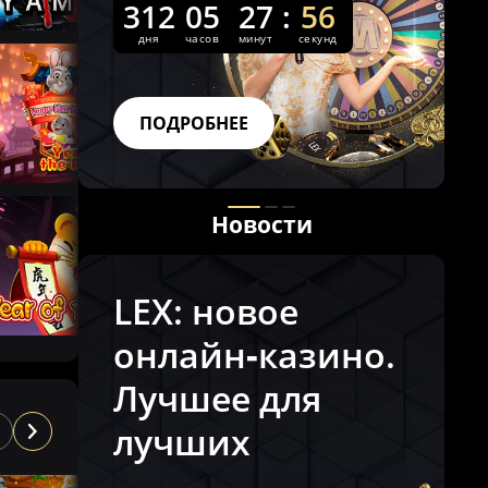
312
05
27
:
56
дня
часов
минут
секунд
ПОДРОБНЕЕ
Новости
LEX: новое
онлайн‑казино.
Лучшее для
лучших