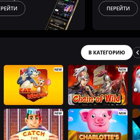
ЕРЕЙТИ
ПЕРЕЙТИ
В КАТЕГОРИЮ
NEW
NEW
NEW
NEW