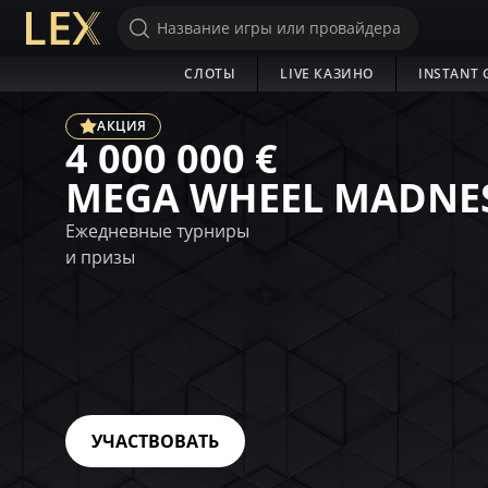
Название игры или провайдера
СЛОТЫ
LIVE КАЗИНО
INSTANT 
АКЦИЯ
4 000 000 €
MEGA WHEEL MADNE
Ежедневные турниры
и призы
УЧАСТВОВАТЬ