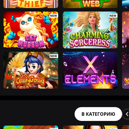
NEW
NEW
NEW
В КАТЕГОРИЮ