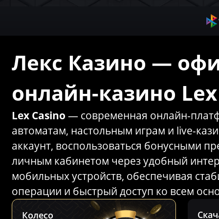
Лекс Казино — оф
онлайн-казино Lex
Lex Casino
— современная онлайн-платф
автоматам, настольным играм и live-каз
аккаунт, воспользоваться бонусными пр
личным кабинетом через удобный интер
мобильных устройств, обеспечивая ста
операции и быстрый доступ ко всем осн
Скач
Колесо