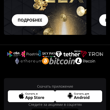
ПОДРОБНЕЕ
П
Скачать приложение
Скачать в
Скачать для
App Store
Android
Следите за акциями в соцсетях