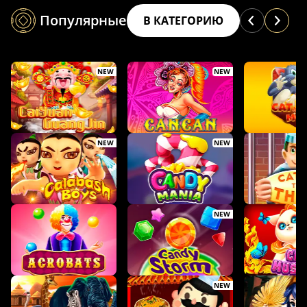
Популярные
В КАТЕГОРИЮ
NEW
NEW
NEW
NEW
NEW
NEW