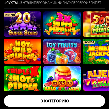
ФРУКТЫ
ФЭНТЭЗИ
ПЕРСОНАЖИ
КНИГИ
СУПЕРГЕРОИ
ЕГИПЕТ
JACKPOT
JACKPOT
В КАТЕГОРИЮ