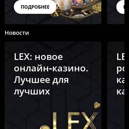
ПОДРОБНЕЕ
П
Новости
LEX: новое
LE
онлайн‑казино.
ро
Лучшее для
ка
лучших
ка