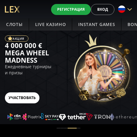
РЕГИСТРАЦИЯ
ВХОД
СЛОТЫ
LIVE КАЗИНО
INSTANT GAMES
BON
АКЦИЯ
4 000 000 €
MEGA WHEEL
MADNESS
Ежедневные турниры
и призы
УЧАСТВОВАТЬ