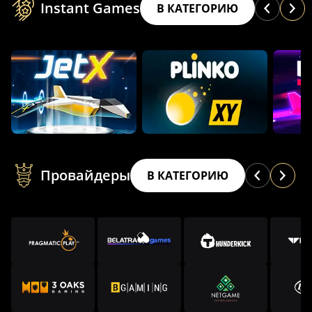
Instant Games
В КАТЕГОРИЮ
Провайдеры
В КАТЕГОРИЮ