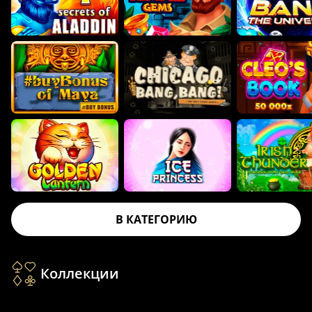
В КАТЕГОРИЮ
Коллекции