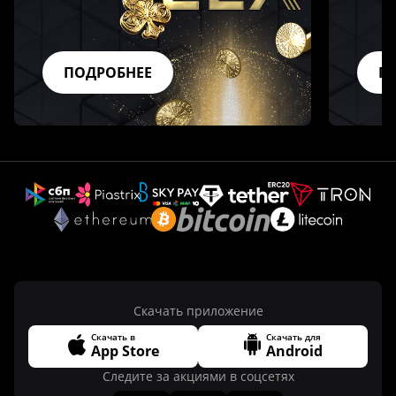
ПОДРОБНЕЕ
П
Скачать приложение
Скачать в
Скачать для
App Store
Android
Следите за акциями в соцсетях