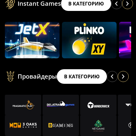
Instant Games
В КАТЕГОРИЮ
Провайдеры
В КАТЕГОРИЮ