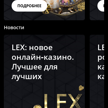
ПОДРОБНЕЕ
П
Новости
LEX: новое
LE
онлайн‑казино.
ро
Лучшее для
ка
лучших
ка