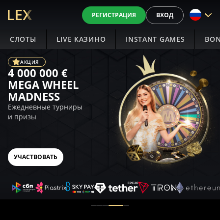
РЕГИСТРАЦИЯ
ВХОД
СЛОТЫ
LIVE КАЗИНО
INSTANT GAMES
BON
АКЦИЯ
4 000 000 €
MEGA WHEEL
MADNESS
Ежедневные турниры
и призы
УЧАСТВОВАТЬ