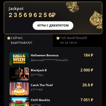
5
Jackpot
2
3
5
6
9
6
2
5
6
₽
ИГРЫ С ДЖЕКПОТОМ
СЕЙЧАС
ТОП ВЫИГРЫШЕЙ
ВЫИГРЫВАЮТ
ЗА 24 ЧАСА
184 ₽
Halloween Bonanza
Длинный*******ОченьОч
2 000 ₽
Blackjack B
Sl***Ovs
20.8 ₽
Catch The Thief
СТ***ЕР
7 051 ₽
Chilli Bandits
пр**рр