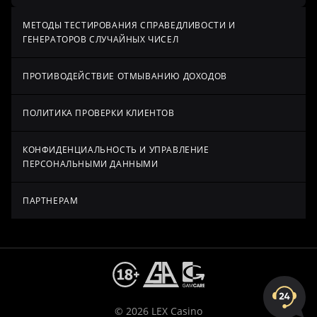
МЕТОДЫ ТЕСТИРОВАНИЯ СПРАВЕДЛИВОСТИ И
ГЕНЕРАТОРОВ СЛУЧАЙНЫХ ЧИСЕЛ
ПРОТИВОДЕЙСТВИЕ ОТМЫВАНИЮ ДОХОДОВ
ПОЛИТИКА ПРОВЕРКИ КЛИЕНТОВ
КОНФИДЕНЦИАЛЬНОСТЬ И УПРАВЛЕНИЕ
ПЕРСОНАЛЬНЫМИ ДАННЫМИ
ПАРТНЕРАМ
© 2026 LEX Casino