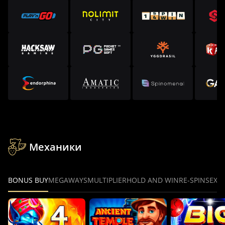
Механики
BONUS BUY
MEGAWAYS
MULTIPLIER
HOLD AND WIN
RE-SPINS
EXP