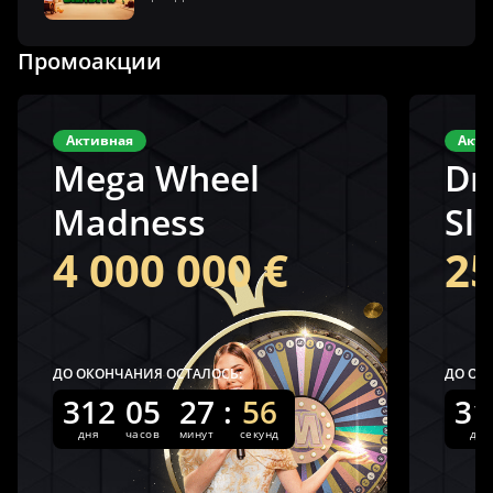
Промоакции
Активная
Акти
Mega Wheel
Dr
Madness
Sl
4 000 000 €
25
ДО ОКОНЧАНИЯ ОСТАЛОСЬ:
ДО ОК
312
05
27
:
56
31
дня
часов
минут
секунд
дня