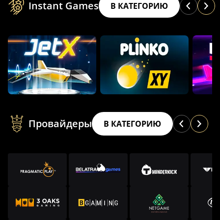
Instant Games
В КАТЕГОРИЮ
Провайдеры
В КАТЕГОРИЮ