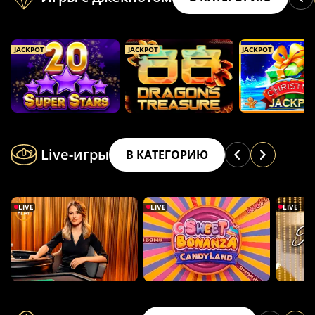
JACKPOT
JACKPOT
JACKPOT
Live-игры
В КАТЕГОРИЮ
LIVE
LIVE
LIVE