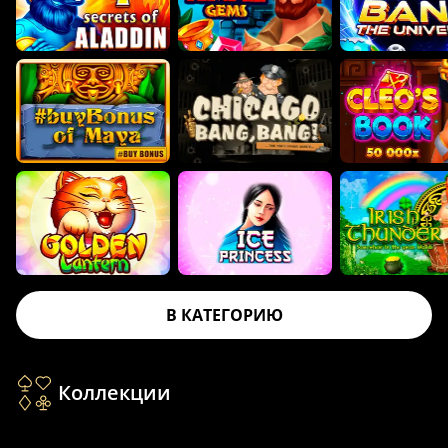
В КАТЕГОРИЮ
Коллекции