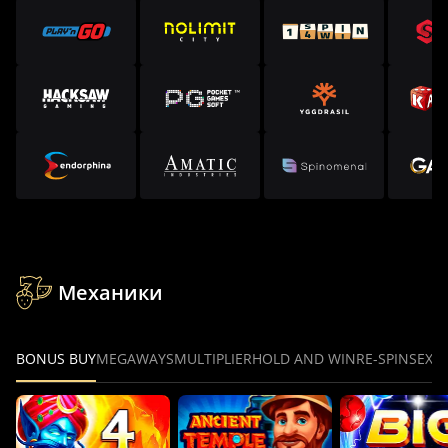
Механики
BONUS BUY
MEGAWAYS
MULTIPLIER
HOLD AND WIN
RE-SPINS
EXP