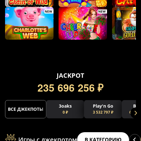
NEW
NEW
5
JACKPOT
2
3
5
6
9
6
2
5
6
₽
3oaks
Play'n Go
Bel
ВСЕ ДЖЕКПОТЫ
0 ₽
3 532 797 ₽
64 750
Игры с джекпотом
В КАТЕГОРИЮ