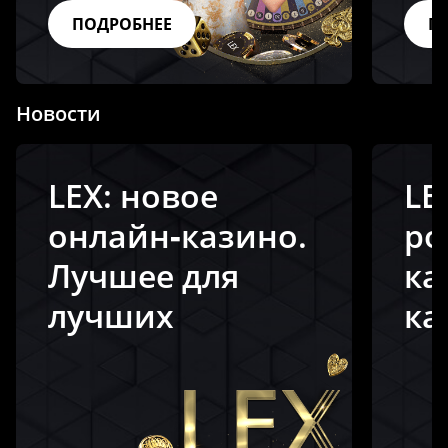
ПОДРОБНЕЕ
П
Новости
LEX: новое
LE
онлайн‑казино.
ро
Лучшее для
ка
лучших
ка