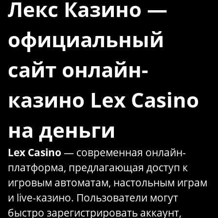
Лекс Казино —
официальный
сайт онлайн-
казино Lex Casino
на деньги
Lex Casino
— современная онлайн-
платформа, предлагающая доступ к
игровым автоматам, настольным играм
и live-казино. Пользователи могут
быстро зарегистрировать аккаунт,