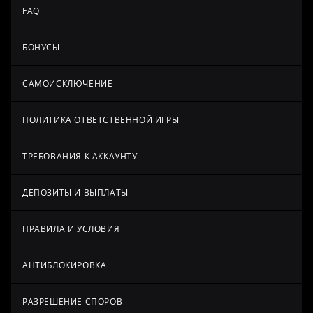
FAQ
БОНУСЫ
САМОИСКЛЮЧЕНИЕ
ПОЛИТИКА ОТВЕТСТВЕННОЙ ИГРЫ
ТРЕБОВАНИЯ К АККАУНТУ
ДЕПОЗИТЫ И ВЫПЛАТЫ
ПРАВИЛА И УСЛОВИЯ
АНТИБЛОКИРОВКА
РАЗРЕШЕНИЕ СПОРОВ