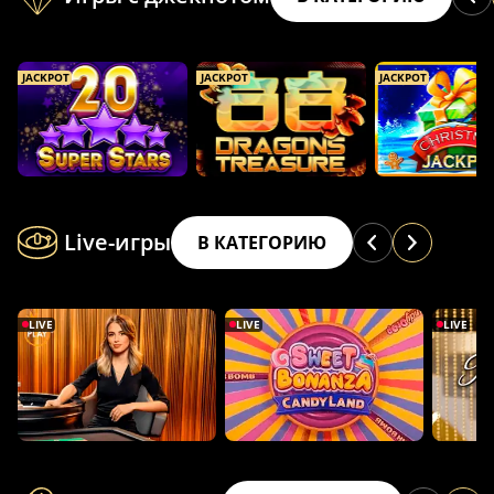
JACKPOT
JACKPOT
JACKPOT
Live-игры
В КАТЕГОРИЮ
LIVE
LIVE
LIVE