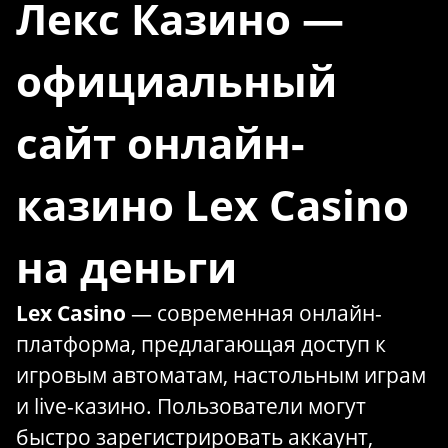
Лекс Казино —
официальный
сайт онлайн-
казино Lex Casino
на деньги
Lex Casino
— современная онлайн-
платформа, предлагающая доступ к
игровым автоматам, настольным играм
и live-казино. Пользователи могут
быстро зарегистрировать аккаунт,