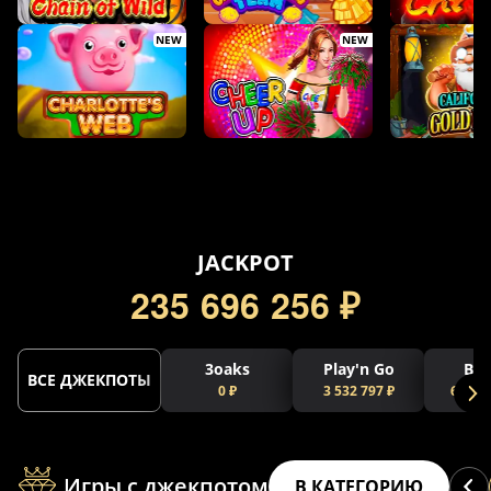
NEW
NEW
5
JACKPOT
2
3
5
6
9
6
2
5
6
₽
3oaks
Play'n Go
Bel
ВСЕ ДЖЕКПОТЫ
0 ₽
3 532 797 ₽
64 750
Игры с джекпотом
В КАТЕГОРИЮ