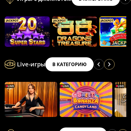
JACKPOT
JACKPOT
JACKPOT
Live-игры
В КАТЕГОРИЮ
LIVE
LIVE
LIVE