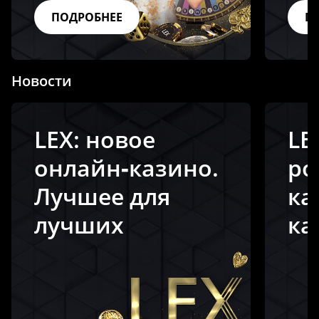
ПОДРОБНЕЕ
П
Новости
LEX: новое
LE
онлайн‑казино.
ро
Лучшее для
ка
лучших
ка