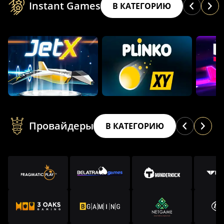
Instant Games
В КАТЕГОРИЮ
Провайдеры
В КАТЕГОРИЮ