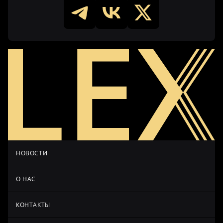
НОВОСТИ
О НАС
КОНТАКТЫ