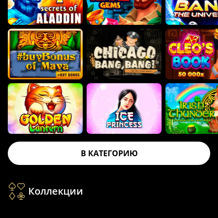
В КАТЕГОРИЮ
Коллекции