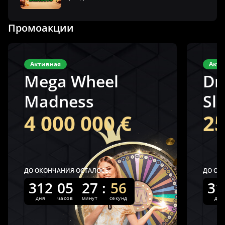
Промоакции
Активная
Акти
Mega Wheel
Dr
Madness
Sl
4 000 000 €
25
ДО ОКОНЧАНИЯ ОСТАЛОСЬ:
ДО ОК
312
05
27
:
56
31
дня
часов
минут
секунд
дня