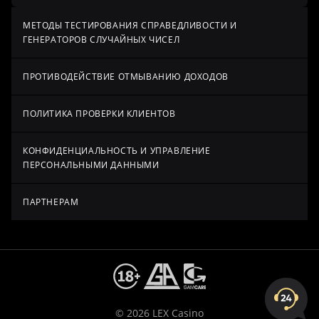
МЕТОДЫ ТЕСТИРОВАНИЯ СПРАВЕДЛИВОСТИ И
ГЕНЕРАТОРОВ СЛУЧАЙНЫХ ЧИСЕЛ
ПРОТИВОДЕЙСТВИЕ ОТМЫВАНИЮ ДОХОДОВ
ПОЛИТИКА ПРОВЕРКИ КЛИЕНТОВ
КОНФИДЕНЦИАЛЬНОСТЬ И УПРАВЛЕНИЕ
ПЕРСОНАЛЬНЫМИ ДАННЫМИ
ПАРТНЕРАМ
© 2026 LEX Casino