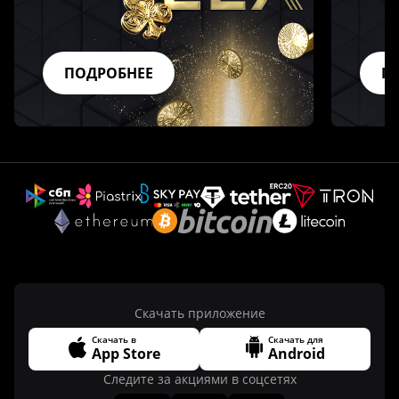
ПОДРОБНЕЕ
П
Скачать приложение
Скачать в
Скачать для
App Store
Android
Следите за акциями в соцсетях