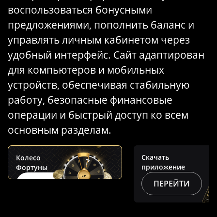
воспользоваться бонусными
предложениями, пополнить баланс и
управлять личным кабинетом через
удобный интерфейс. Сайт адаптирован
для компьютеров и мобильных
устройств, обеспечивая стабильную
работу, безопасные финансовые
операции и быстрый доступ ко всем
основным разделам.
Скачать
Колесо
приложение
Фортуны
ПЕРЕЙТИ
КРУТИТЬ