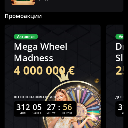
Промоакции
Активная
Акти
Mega Wheel
Dr
Madness
Sl
4 000 000 €
25
ДО ОКОНЧАНИЯ ОСТАЛОСЬ:
ДО ОК
312
05
27
:
56
31
дня
часов
минут
секунд
дня