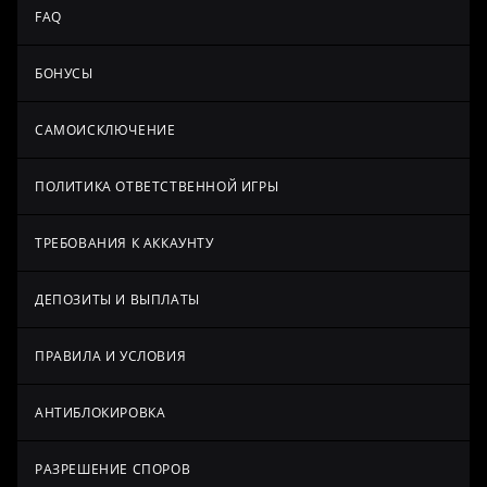
FAQ
БОНУСЫ
САМОИСКЛЮЧЕНИЕ
ПОЛИТИКА ОТВЕТСТВЕННОЙ ИГРЫ
ТРЕБОВАНИЯ К АККАУНТУ
ДЕПОЗИТЫ И ВЫПЛАТЫ
ПРАВИЛА И УСЛОВИЯ
АНТИБЛОКИРОВКА
РАЗРЕШЕНИЕ СПОРОВ