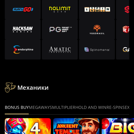
Механики
BONUS BUY
MEGAWAYS
MULTIPLIER
HOLD AND WIN
RE-SPINS
EXP