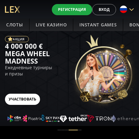
РЕГИСТРАЦИЯ
ВХОД
СЛОТЫ
LIVE КАЗИНО
INSTANT GAMES
BON
АКЦИЯ
4 000 000 €
MEGA WHEEL
MADNESS
Ежедневные турниры
и призы
УЧАСТВОВАТЬ