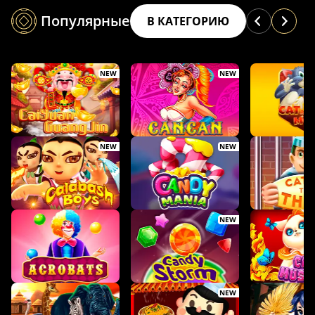
Популярные
В КАТЕГОРИЮ
NEW
NEW
NEW
NEW
NEW
NEW