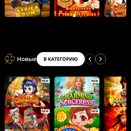
Новые
В КАТЕГОРИЮ
NEW
NEW
NEW
NEW