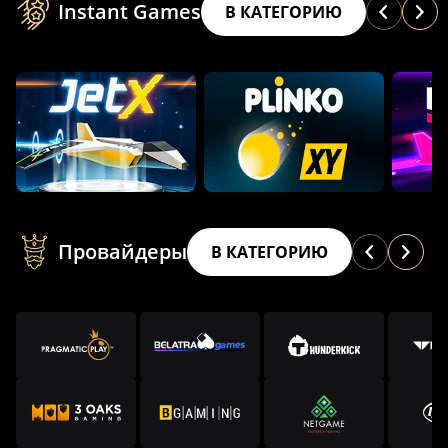
Instant Games
В КАТЕГОРИЮ
Провайдеры
В КАТЕГОРИЮ