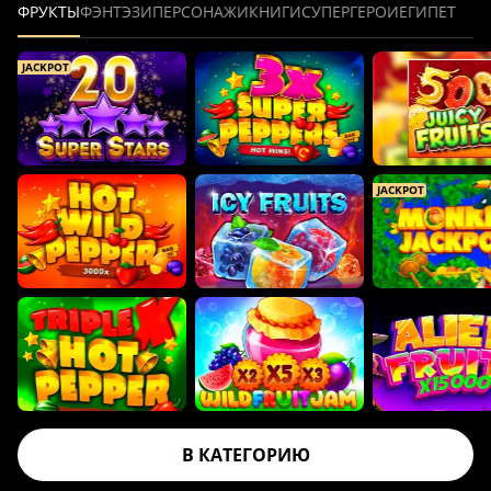
ФРУКТЫ
ФЭНТЭЗИ
ПЕРСОНАЖИ
КНИГИ
СУПЕРГЕРОИ
ЕГИПЕТ
JACKPOT
JACKPOT
В КАТЕГОРИЮ