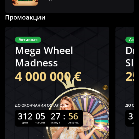
Промоакции
Активная
Акти
Mega Wheel
Dr
Madness
Sl
4 000 000 €
25
ДО ОКОНЧАНИЯ ОСТАЛОСЬ:
ДО ОК
312
05
27
:
56
31
дня
часов
минут
секунд
дня