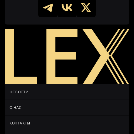
НОВОСТИ
О НАС
КОНТАКТЫ