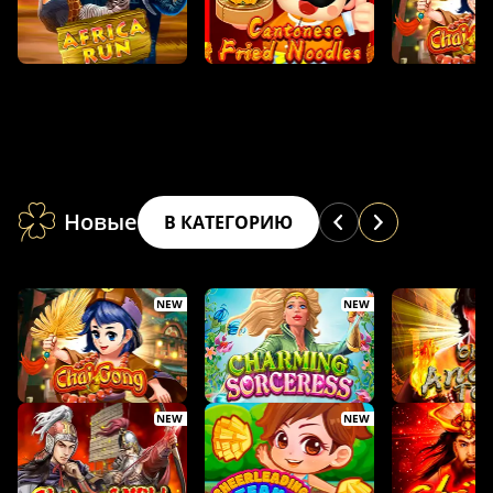
Новые
В КАТЕГОРИЮ
NEW
NEW
NEW
NEW