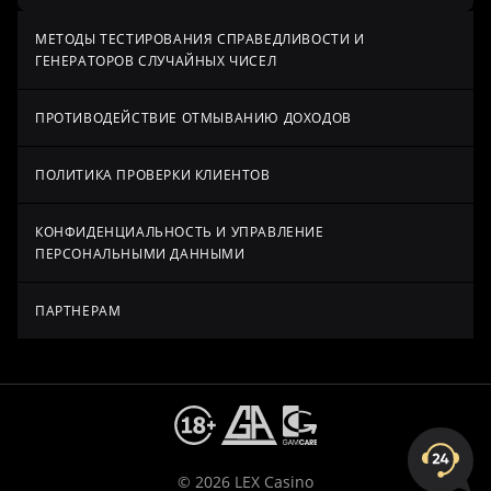
МЕТОДЫ ТЕСТИРОВАНИЯ СПРАВЕДЛИВОСТИ И
ГЕНЕРАТОРОВ СЛУЧАЙНЫХ ЧИСЕЛ
ПРОТИВОДЕЙСТВИЕ ОТМЫВАНИЮ ДОХОДОВ
ПОЛИТИКА ПРОВЕРКИ КЛИЕНТОВ
КОНФИДЕНЦИАЛЬНОСТЬ И УПРАВЛЕНИЕ
ПЕРСОНАЛЬНЫМИ ДАННЫМИ
ПАРТНЕРАМ
© 2026 LEX Casino