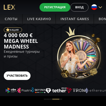
РЕГИСТРАЦИЯ
ВХОД
СЛОТЫ
LIVE КАЗИНО
INSTANT GAMES
BON
АКЦИЯ
4 000 000 €
MEGA WHEEL
MADNESS
Ежедневные турниры
и призы
УЧАСТВОВАТЬ