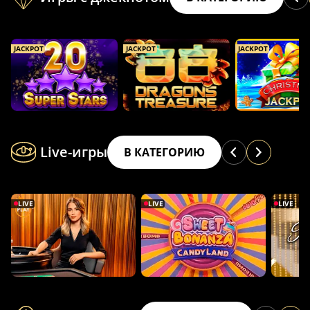
JACKPOT
JACKPOT
JACKPOT
Live-игры
В КАТЕГОРИЮ
LIVE
LIVE
LIVE