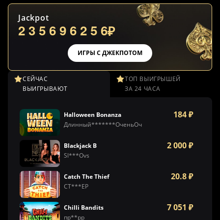
5
Jackpot
2
3
5
6
9
6
2
5
6
₽
ИГРЫ С ДЖЕКПОТОМ
СЕЙЧАС
ТОП ВЫИГРЫШЕЙ
ВЫИГРЫВАЮТ
ЗА 24 ЧАСА
184 ₽
Halloween Bonanza
Длинный*******ОченьОч
2 000 ₽
Blackjack B
Sl***Ovs
20.8 ₽
Catch The Thief
СТ***ЕР
7 051 ₽
Chilli Bandits
пр**рр