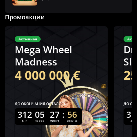
Промоакции
Активная
Акти
Mega Wheel
Dr
Madness
Sl
4 000 000 €
25
ДО ОКОНЧАНИЯ ОСТАЛОСЬ:
ДО ОК
312
05
27
:
56
31
дня
часов
минут
секунд
дня