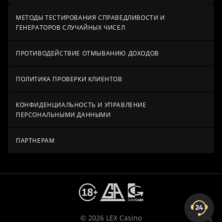
МЕТОДЫ ТЕСТИРОВАНИЯ СПРАВЕДЛИВОСТИ И
ГЕНЕРАТОРОВ СЛУЧАЙНЫХ ЧИСЕЛ
ПРОТИВОДЕЙСТВИЕ ОТМЫВАНИЮ ДОХОДОВ
ПОЛИТИКА ПРОВЕРКИ КЛИЕНТОВ
КОНФИДЕНЦИАЛЬНОСТЬ И УПРАВЛЕНИЕ
ПЕРСОНАЛЬНЫМИ ДАННЫМИ
ПАРТНЕРАМ
© 2026 LEX Casino