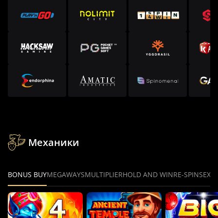
Механики
BONUS BUY
MEGAWAYS
MULTIPLIER
HOLD AND WIN
RE-SPINS
EXP