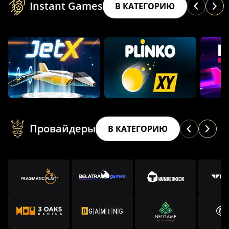
Instant Games
В КАТЕГОРИЮ
Провайдеры
В КАТЕГОРИЮ