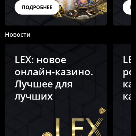
ПОДРОБНЕЕ
П
Новости
LEX: новое
LE
онлайн‑казино.
ро
Лучшее для
ка
лучших
ка