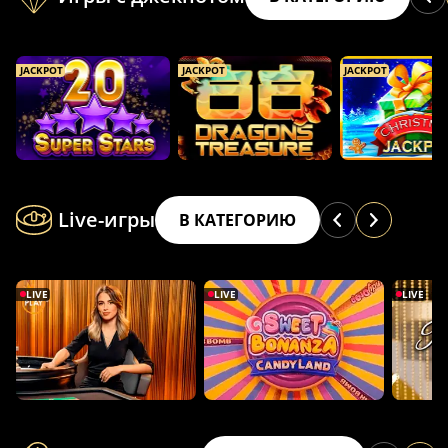
JACKPOT
JACKPOT
JACKPOT
Live-игры
В КАТЕГОРИЮ
LIVE
LIVE
LIVE