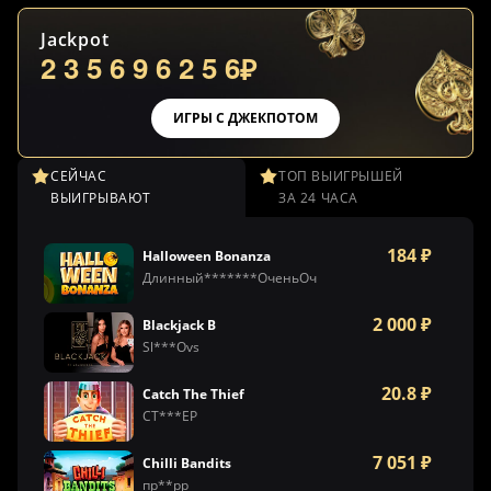
5
Jackpot
2
3
5
6
9
6
2
5
6
₽
ИГРЫ С ДЖЕКПОТОМ
СЕЙЧАС
ТОП ВЫИГРЫШЕЙ
ВЫИГРЫВАЮТ
ЗА 24 ЧАСА
184 ₽
Halloween Bonanza
Длинный*******ОченьОч
2 000 ₽
Blackjack B
Sl***Ovs
20.8 ₽
Catch The Thief
СТ***ЕР
7 051 ₽
Chilli Bandits
пр**рр