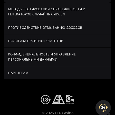
МЕТОДЫ ТЕСТИРОВАНИЯ СПРАВЕДЛИВОСТИ И
ГЕНЕРАТОРОВ СЛУЧАЙНЫХ ЧИСЕЛ
ПРОТИВОДЕЙСТВИЕ ОТМЫВАНИЮ ДОХОДОВ
ПОЛИТИКА ПРОВЕРКИ КЛИЕНТОВ
КОНФИДЕНЦИАЛЬНОСТЬ И УПРАВЛЕНИЕ
ПЕРСОНАЛЬНЫМИ ДАННЫМИ
ПАРТНЕРАМ
© 2026 LEX Casino