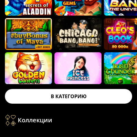
В КАТЕГОРИЮ
Коллекции