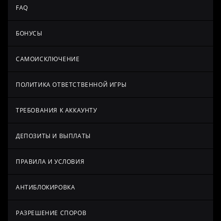
FAQ
БОНУСЫ
САМОИСКЛЮЧЕНИЕ
ПОЛИТИКА ОТВЕТСТВЕННОЙ ИГРЫ
ТРЕБОВАНИЯ К АККАУНТУ
ДЕПОЗИТЫ И ВЫПЛАТЫ
ПРАВИЛА И УСЛОВИЯ
АНТИБЛОКИРОВКА
РАЗРЕШЕНИЕ СПОРОВ