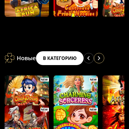
Новые
В КАТЕГОРИЮ
NEW
NEW
NEW
NEW