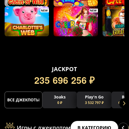
NEW
NEW
5
JACKPOT
2
3
5
6
9
6
2
5
6
₽
3oaks
Play'n Go
Bel
ВСЕ ДЖЕКПОТЫ
0 ₽
3 532 797 ₽
64 750
Игры с джекпотом
В КАТЕГОРИЮ