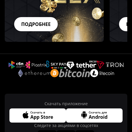
ПОДРОБНЕЕ
П
Скачать приложение
Скачать в
Скачать для
App Store
Android
Следите за акциями в соцсетях