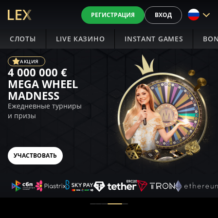
РЕГИСТРАЦИЯ
ВХОД
СЛОТЫ
LIVE КАЗИНО
INSTANT GAMES
BON
АКЦИЯ
4 000 000 €
MEGA WHEEL
MADNESS
Ежедневные турниры
и призы
УЧАСТВОВАТЬ