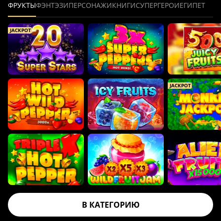
ФРУКТЫ
ФЭНТЭЗИ
ПЕРСОНАЖИ
КНИГИ
СУПЕРГЕРОИ
ЕГИПЕТ
JACKPOT
JACKPOT
В КАТЕГОРИЮ