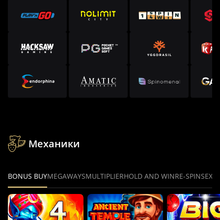
Механики
BONUS BUY
MEGAWAYS
MULTIPLIER
HOLD AND WIN
RE-SPINS
EXP