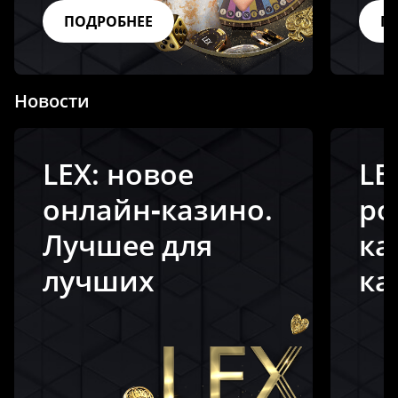
ПОДРОБНЕЕ
П
Новости
LEX: новое
LE
онлайн‑казино.
ро
Лучшее для
ка
лучших
ка