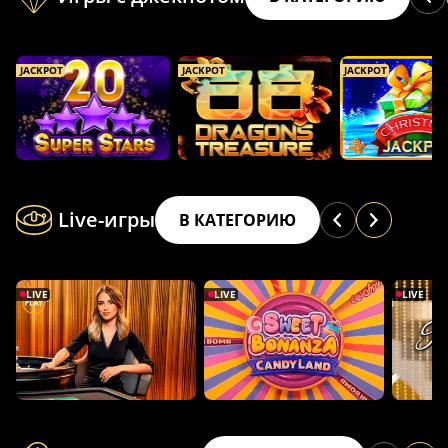
JACKPOT
JACKPOT
JACKPOT
Live-игры
В КАТЕГОРИЮ
LIVE
LIVE
LIVE