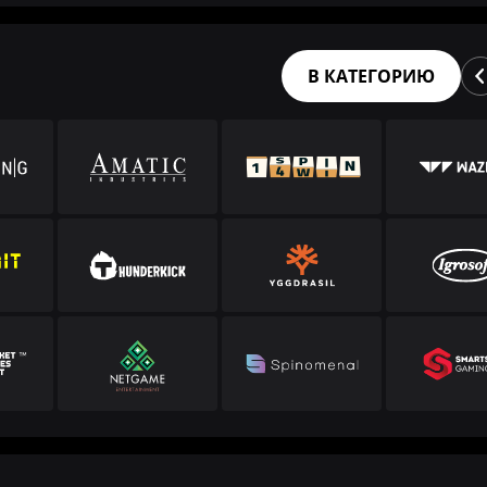
В КАТЕГОРИЮ