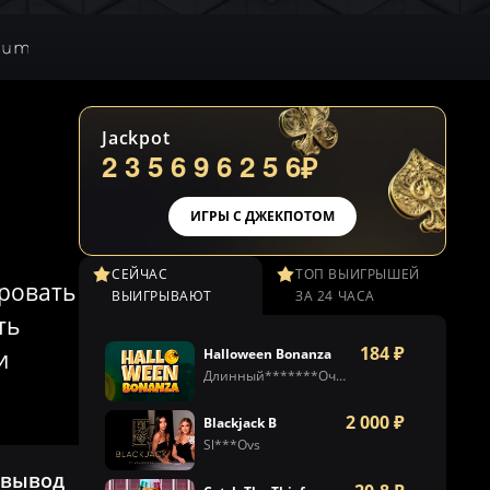
5
Jackpot
2
3
5
6
9
6
2
5
6
₽
ИГРЫ С ДЖЕКПОТОМ
СЕЙЧАС
ТОП ВЫИГРЫШЕЙ
ировать
ВЫИГРЫВАЮТ
ЗА 24 ЧАСА
ть
184 ₽
и
Halloween Bonanza
Длинный*******ОченьОч
2 000 ₽
Blackjack B
Sl***Ovs
 вывод
Кешбэк 10%