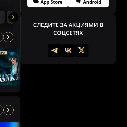
App Store
Android
Playtech
Fugaso
Betsoft Gaming
0 ₽
0 ₽
590 194 839 ₽
СЛЕДИТЕ ЗА АКЦИЯМИ В
СОЦСЕТЯХ
KPOT
JACKPOT
JACKPOT