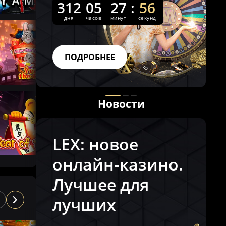
312
05
27
:
56
дня
часов
минут
секунд
ПОДРОБНЕЕ
Новости
LEX: новое
онлайн‑казино.
Лучшее для
лучших