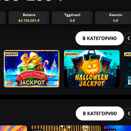
Belatra
Yggdrasil
Gamzix
64 750 001 ₽
0 ₽
0 ₽
В КАТЕГОРИЮ
JACKPOT
JACKPOT
JAC
В КАТЕГОРИЮ