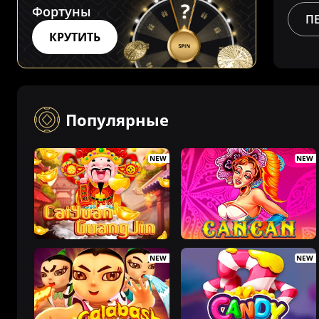
Фортуны
П
КРУТИТЬ
Популярные
NEW
NEW
NEW
NEW