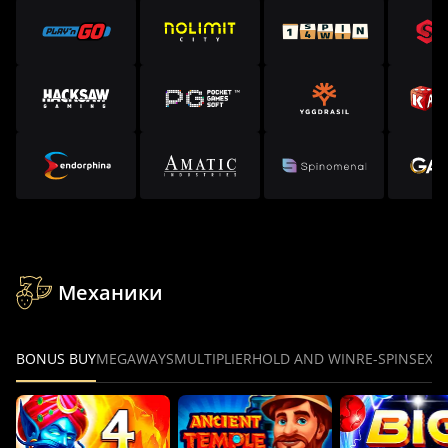
Механики
BONUS BUY
MEGAWAYS
MULTIPLIER
HOLD AND WIN
RE-SPINS
EXP