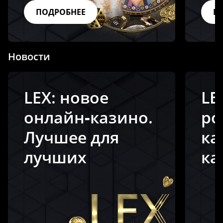
ПОДРОБНЕЕ
П
Новости
LEX: новое
LE
онлайн‑казино.
ро
Лучшее для
ка
лучших
ка