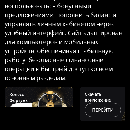
воспользоваться бонусными
предложениями, пополнить баланс и
управлять личным кабинетом через
удобный интерфейс. Сайт адаптирован
для компьютеров и мобильных
устройств, обеспечивая стабильную
работу, безопасные финансовые
операции и быстрый доступ ко всем
основным разделам.
Скачать
Колесо
приложение
Фортуны
ПЕРЕЙТИ
КРУТИТЬ