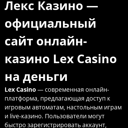
Лекс Казино —
официальный
сайт онлайн-
казино Lex Casino
на деньги
Lex Casino
— современная онлайн-
платформа, предлагающая доступ к
игровым автоматам, настольным играм
и live-казино. Пользователи могут
быстро зарегистрировать аккаунт,