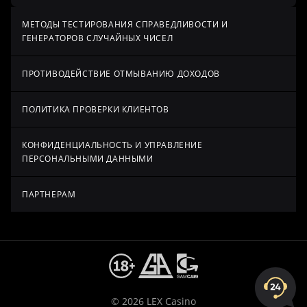
МЕТОДЫ ТЕСТИРОВАНИЯ СПРАВЕДЛИВОСТИ И
ГЕНЕРАТОРОВ СЛУЧАЙНЫХ ЧИСЕЛ
ПРОТИВОДЕЙСТВИЕ ОТМЫВАНИЮ ДОХОДОВ
ПОЛИТИКА ПРОВЕРКИ КЛИЕНТОВ
КОНФИДЕНЦИАЛЬНОСТЬ И УПРАВЛЕНИЕ
ПЕРСОНАЛЬНЫМИ ДАННЫМИ
ПАРТНЕРАМ
© 2026 LEX Casino