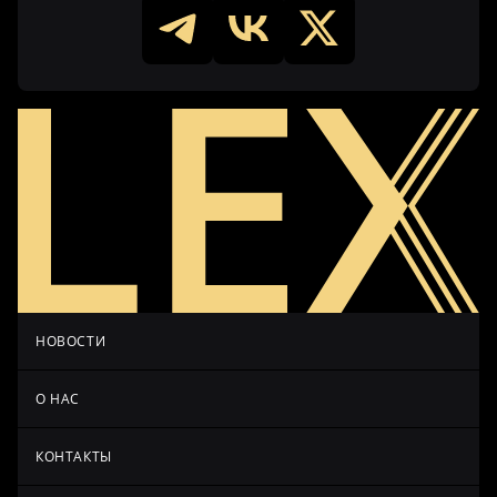
НОВОСТИ
О НАС
КОНТАКТЫ