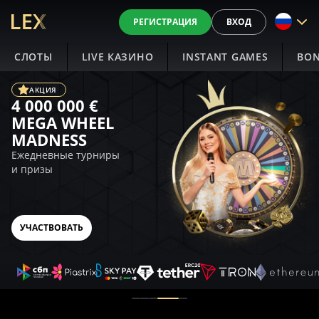
РЕГИСТРАЦИЯ
ВХОД
СЛОТЫ
LIVE КАЗИНО
INSTANT GAMES
BON
АКЦИЯ
4 000 000 €
MEGA WHEEL
MADNESS
Ежедневные турниры
и призы
УЧАСТВОВАТЬ