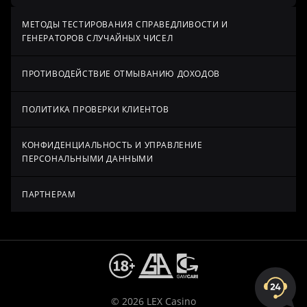
МЕТОДЫ ТЕСТИРОВАНИЯ СПРАВЕДЛИВОСТИ И
ГЕНЕРАТОРОВ СЛУЧАЙНЫХ ЧИСЕЛ
ПРОТИВОДЕЙСТВИЕ ОТМЫВАНИЮ ДОХОДОВ
ПОЛИТИКА ПРОВЕРКИ КЛИЕНТОВ
КОНФИДЕНЦИАЛЬНОСТЬ И УПРАВЛЕНИЕ
ПЕРСОНАЛЬНЫМИ ДАННЫМИ
ПАРТНЕРАМ
© 2026 LEX Casino