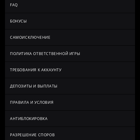
FAQ
БОНУСЫ
САМОИСКЛЮЧЕНИЕ
ПОЛИТИКА ОТВЕТСТВЕННОЙ ИГРЫ
ТРЕБОВАНИЯ К АККАУНТУ
ДЕПОЗИТЫ И ВЫПЛАТЫ
ПРАВИЛА И УСЛОВИЯ
АНТИБЛОКИРОВКА
РАЗРЕШЕНИЕ СПОРОВ