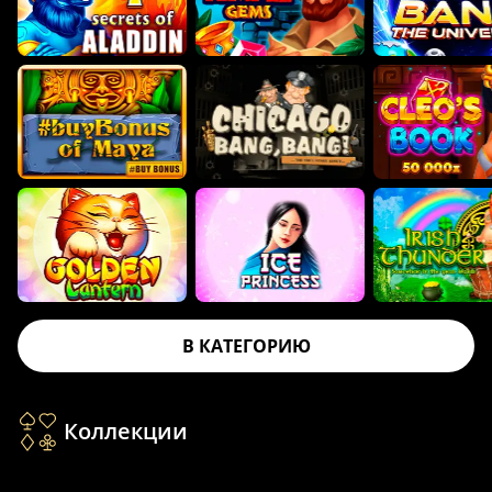
В КАТЕГОРИЮ
Коллекции