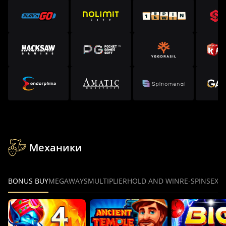
Механики
BONUS BUY
MEGAWAYS
MULTIPLIER
HOLD AND WIN
RE-SPINS
EXP