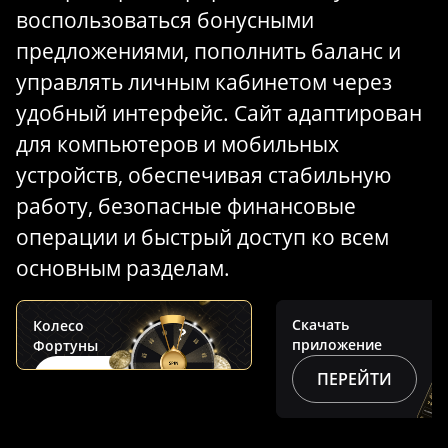
воспользоваться бонусными
предложениями, пополнить баланс и
управлять личным кабинетом через
удобный интерфейс. Сайт адаптирован
для компьютеров и мобильных
устройств, обеспечивая стабильную
работу, безопасные финансовые
операции и быстрый доступ ко всем
основным разделам.
Скачать
Колесо
приложение
Фортуны
ПЕРЕЙТИ
КРУТИТЬ