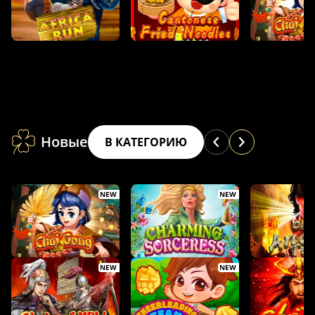
Новые
В КАТЕГОРИЮ
NEW
NEW
NEW
NEW