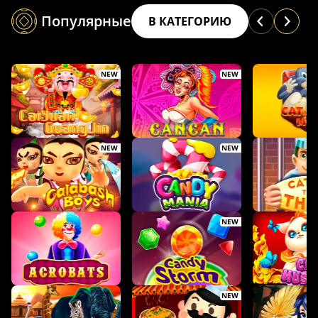
Популярные
В КАТЕГОРИЮ
NEW
NEW
NEW
NEW
NEW
NEW