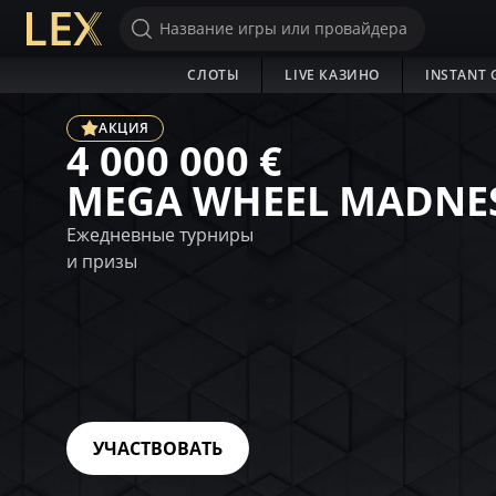
Название игры или провайдера
СЛОТЫ
LIVE КАЗИНО
INSTANT 
АКЦИЯ
4 000 000 €
MEGA WHEEL MADNE
Ежедневные турниры
и призы
УЧАСТВОВАТЬ