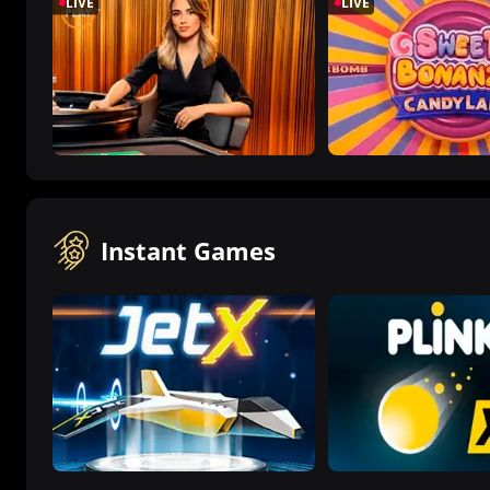
LIVE
LIVE
Instant Games