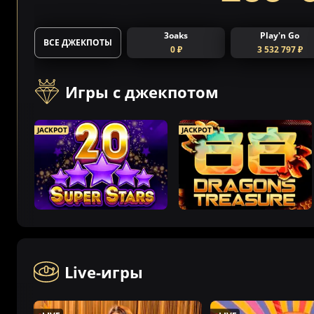
3oaks
Play'n Go
ВСЕ ДЖЕКПОТЫ
0 ₽
3 532 797 ₽
Игры с джекпотом
JACKPOT
JACKPOT
Live-игры