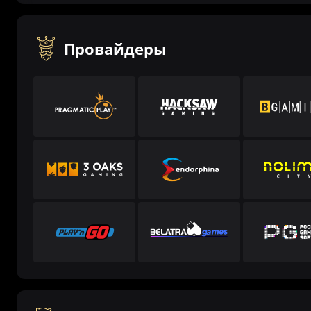
Провайдеры