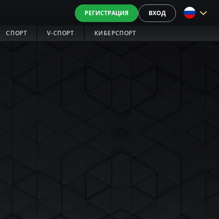
РЕГИСТРАЦИЯ
ВХОД
СПОРТ
V-СПОРТ
КИБЕРСПОРТ