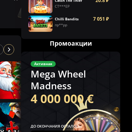
20.8 ₽
Catch The Thief
СТ***ЕР
ПЕРЕЙТИ
7 051 ₽
Chilli Bandits
пр**рр
Промоакции
Активная
Mega Wheel
Madness
4 000 000 €
ДО ОКОНЧАНИЯ ОСТАЛОСЬ: