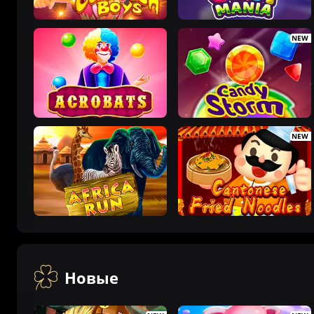
NEW
NEW
Новые