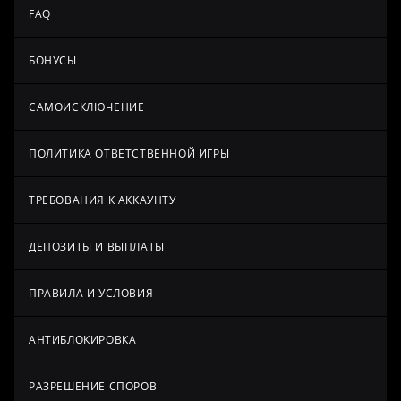
FAQ
БОНУСЫ
САМОИСКЛЮЧЕНИЕ
ПОЛИТИКА ОТВЕТСТВЕННОЙ ИГРЫ
ТРЕБОВАНИЯ К АККАУНТУ
ДЕПОЗИТЫ И ВЫПЛАТЫ
ПРАВИЛА И УСЛОВИЯ
АНТИБЛОКИРОВКА
РАЗРЕШЕНИЕ СПОРОВ