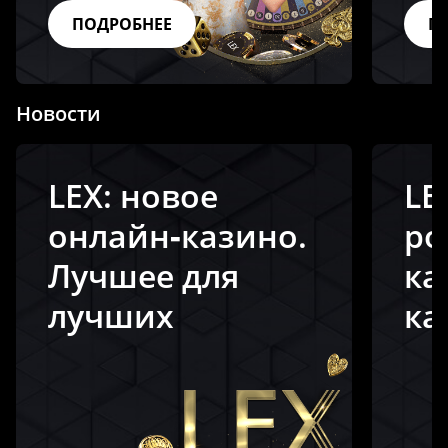
ПОДРОБНЕЕ
П
Новости
LEX: новое
LE
онлайн‑казино.
ро
Лучшее для
ка
лучших
ка