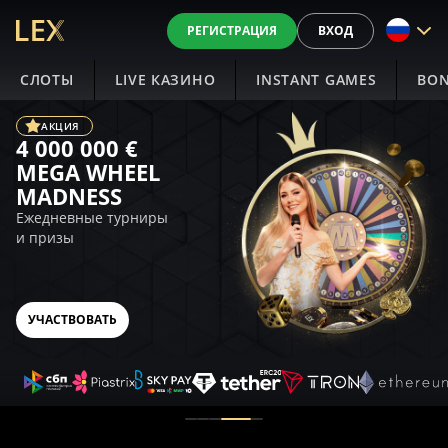
РЕГИСТРАЦИЯ
ВХОД
СЛОТЫ
LIVE КАЗИНО
INSTANT GAMES
BON
АКЦИЯ
4 000 000 €
MEGA WHEEL
MADNESS
Ежедневные турниры
и призы
УЧАСТВОВАТЬ