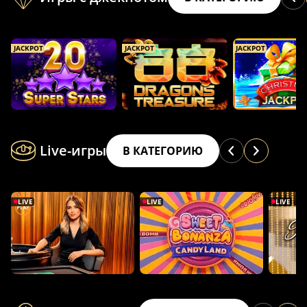
JACKPOT
JACKPOT
JACKPOT
Live-игры
В КАТЕГОРИЮ
LIVE
LIVE
LIVE