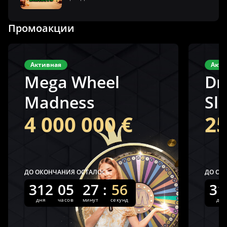
Промоакции
Активная
Акти
Mega Wheel
Dr
Madness
Sl
4 000 000 €
25
ДО ОКОНЧАНИЯ ОСТАЛОСЬ:
ДО ОК
312
05
27
:
56
31
дня
часов
минут
секунд
дня