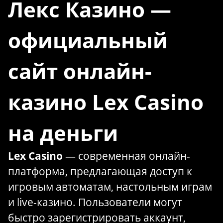
Лекс Казино —
официальный
сайт онлайн-
казино Lex Casino
на деньги
Lex Casino
— современная онлайн-
платформа, предлагающая доступ к
игровым автоматам, настольным играм
и live-казино. Пользователи могут
быстро зарегистрировать аккаунт,