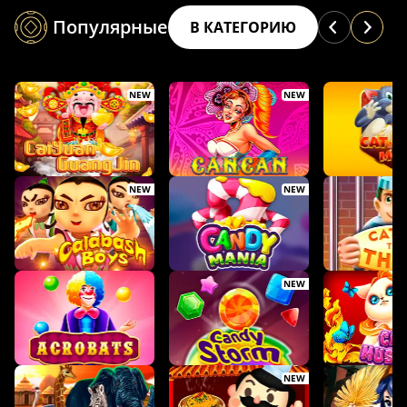
Популярные
В КАТЕГОРИЮ
NEW
NEW
NEW
NEW
NEW
NEW