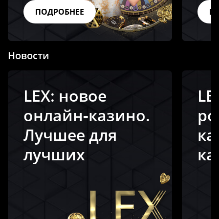
ПОДРОБНЕЕ
П
Новости
LEX: новое
LE
онлайн‑казино.
ро
Лучшее для
ка
лучших
ка