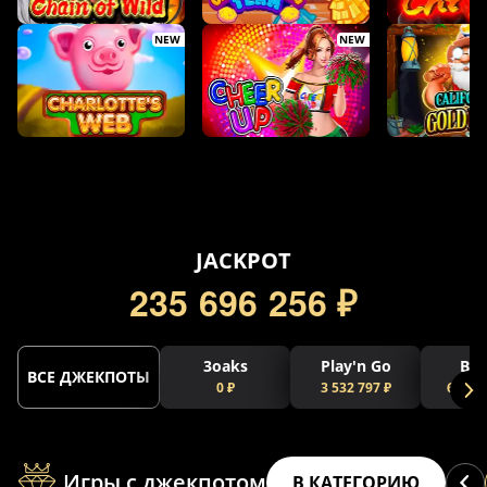
NEW
NEW
5
JACKPOT
2
3
5
6
9
6
2
5
6
₽
3oaks
Play'n Go
Bel
ВСЕ ДЖЕКПОТЫ
0 ₽
3 532 797 ₽
64 750
Игры с джекпотом
В КАТЕГОРИЮ