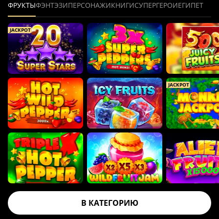
ФРУКТЫ
ФЭНТЭЗИ
ПЕРСОНАЖИ
КНИГИ
СУПЕРГЕРОИ
ЕГИПЕТ
JACKPOT
JACKPOT
В КАТЕГОРИЮ