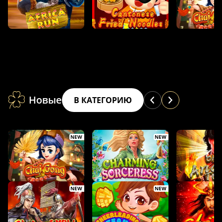
Новые
В КАТЕГОРИЮ
NEW
NEW
NEW
NEW