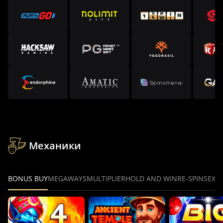
Механики
BONUS BUY
MEGAWAYS
MULTIPLIER
HOLD AND WIN
RE-SPINS
EXP