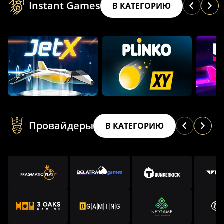
Instant Games
В КАТЕГОРИЮ
Провайдеры
В КАТЕГОРИЮ