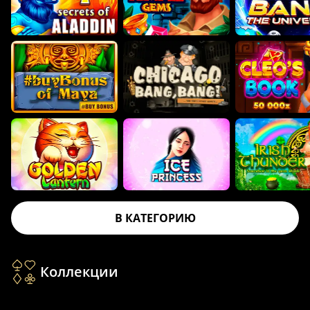
В КАТЕГОРИЮ
Коллекции