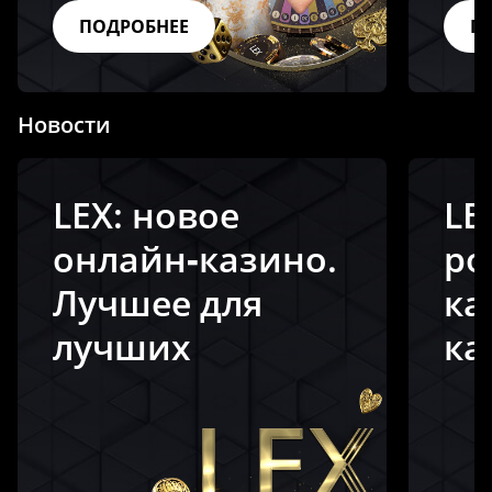
ПОДРОБНЕЕ
П
Новости
LEX: новое
LE
онлайн‑казино.
ро
Лучшее для
ка
лучших
ка