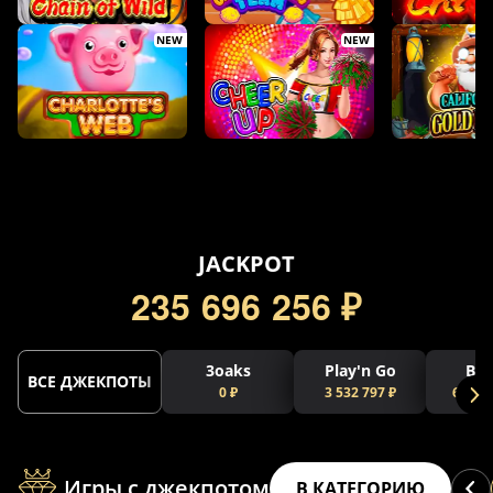
NEW
NEW
5
JACKPOT
2
3
5
6
9
6
2
5
6
₽
3oaks
Play'n Go
Bel
ВСЕ ДЖЕКПОТЫ
0 ₽
3 532 797 ₽
64 750
Игры с джекпотом
В КАТЕГОРИЮ