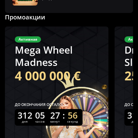
Промоакции
Активная
Акти
Mega Wheel
Dr
Madness
Sl
4 000 000 €
25
ДО ОКОНЧАНИЯ ОСТАЛОСЬ:
ДО ОК
312
05
27
:
56
31
дня
часов
минут
секунд
дня