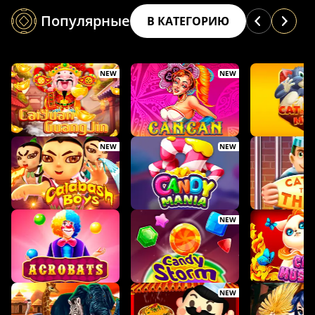
Популярные
В КАТЕГОРИЮ
NEW
NEW
NEW
NEW
NEW
NEW