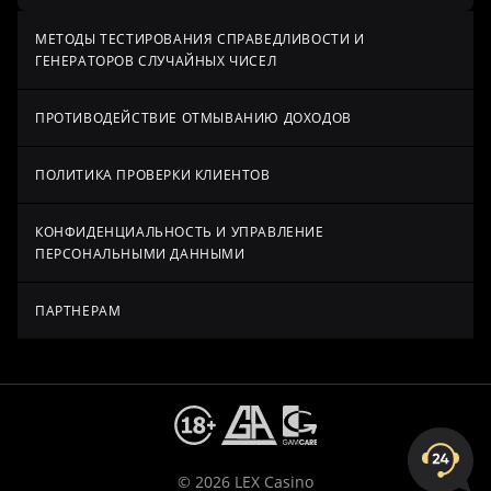
МЕТОДЫ ТЕСТИРОВАНИЯ СПРАВЕДЛИВОСТИ И
ГЕНЕРАТОРОВ СЛУЧАЙНЫХ ЧИСЕЛ
ПРОТИВОДЕЙСТВИЕ ОТМЫВАНИЮ ДОХОДОВ
ПОЛИТИКА ПРОВЕРКИ КЛИЕНТОВ
КОНФИДЕНЦИАЛЬНОСТЬ И УПРАВЛЕНИЕ
ПЕРСОНАЛЬНЫМИ ДАННЫМИ
ПАРТНЕРАМ
© 2026 LEX Casino