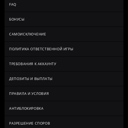
FAQ
БОНУСЫ
САМОИСКЛЮЧЕНИЕ
ПОЛИТИКА ОТВЕТСТВЕННОЙ ИГРЫ
ТРЕБОВАНИЯ К АККАУНТУ
ДЕПОЗИТЫ И ВЫПЛАТЫ
ПРАВИЛА И УСЛОВИЯ
АНТИБЛОКИРОВКА
РАЗРЕШЕНИЕ СПОРОВ