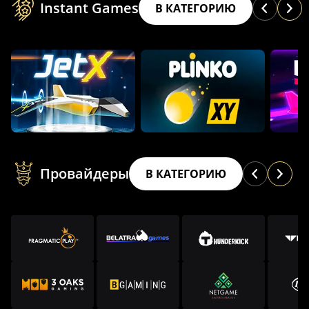
Instant Games
В КАТЕГОРИЮ
Провайдеры
В КАТЕГОРИЮ