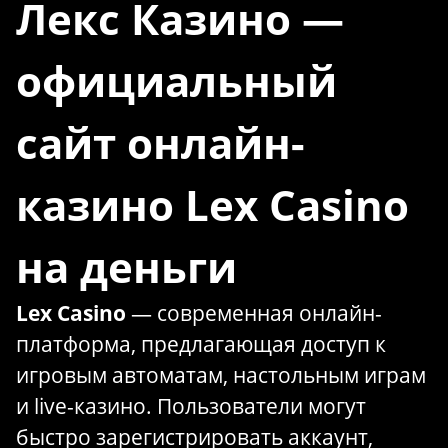
Лекс Казино —
официальный
сайт онлайн-
казино Lex Casino
на деньги
Lex Casino
— современная онлайн-
платформа, предлагающая доступ к
игровым автоматам, настольным играм
и live-казино. Пользователи могут
быстро зарегистрировать аккаунт,