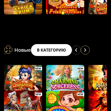
Новые
В КАТЕГОРИЮ
NEW
NEW
NEW
NEW