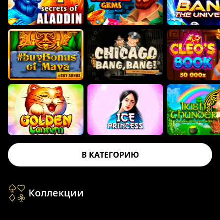
В КАТЕГОРИЮ
Коллекции