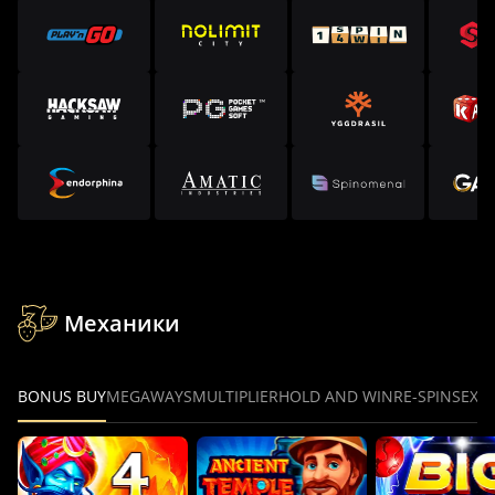
Механики
BONUS BUY
MEGAWAYS
MULTIPLIER
HOLD AND WIN
RE-SPINS
EXP