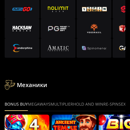
Механики
BONUS BUY
MEGAWAYS
MULTIPLIER
HOLD AND WIN
RE-SPINS
EXP