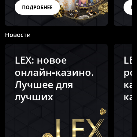
ПОДРОБНЕЕ
П
Новости
LEX: новое
LE
онлайн‑казино.
ро
Лучшее для
ка
лучших
ка