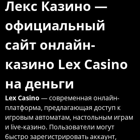
Лекс Казино —
официальный
сайт онлайн-
казино Lex Casino
на деньги
Lex Casino
— современная онлайн-
платформа, предлагающая доступ к
игровым автоматам, настольным играм
и live-казино. Пользователи могут
быстро зарегистрировать аккаунт,