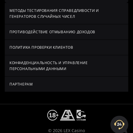
МЕТОДЫ ТЕСТИРОВАНИЯ СПРАВЕДЛИВОСТИ И
ГЕНЕРАТОРОВ СЛУЧАЙНЫХ ЧИСЕЛ
ПРОТИВОДЕЙСТВИЕ ОТМЫВАНИЮ ДОХОДОВ
ПОЛИТИКА ПРОВЕРКИ КЛИЕНТОВ
КОНФИДЕНЦИАЛЬНОСТЬ И УПРАВЛЕНИЕ
ПЕРСОНАЛЬНЫМИ ДАННЫМИ
ПАРТНЕРАМ
© 2026 LEX Casino