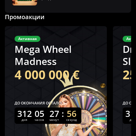
Промоакции
Активная
Акти
Mega Wheel
Dr
Madness
Sl
4 000 000 €
25
ДО ОКОНЧАНИЯ ОСТАЛОСЬ:
ДО ОК
312
05
27
:
56
31
дня
часов
минут
секунд
дня