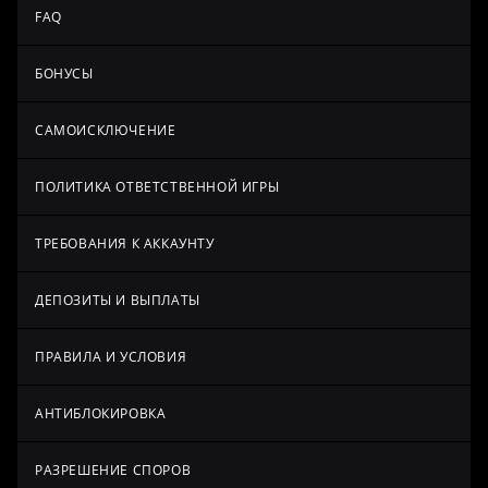
FAQ
БОНУСЫ
САМОИСКЛЮЧЕНИЕ
ПОЛИТИКА ОТВЕТСТВЕННОЙ ИГРЫ
ТРЕБОВАНИЯ К АККАУНТУ
ДЕПОЗИТЫ И ВЫПЛАТЫ
ПРАВИЛА И УСЛОВИЯ
АНТИБЛОКИРОВКА
РАЗРЕШЕНИЕ СПОРОВ