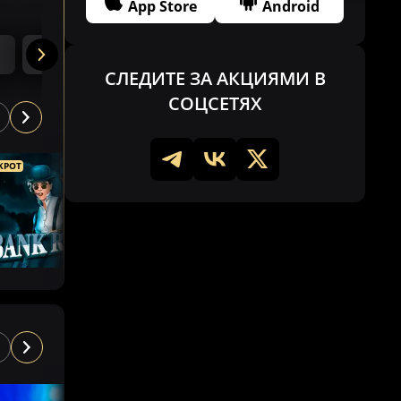
App Store
Android
Playtech
Fugaso
Betsoft Gaming
0 ₽
0 ₽
590 194 839 ₽
СЛЕДИТЕ ЗА АКЦИЯМИ В
СОЦСЕТЯХ
KPOT
JACKPOT
JACKPOT