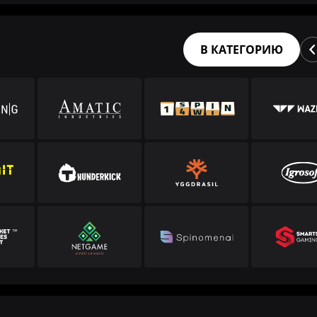
В КАТЕГОРИЮ