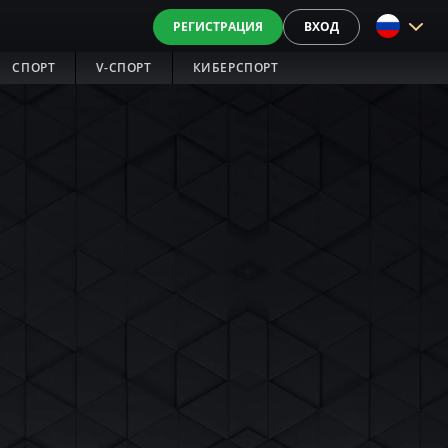
РЕГИСТРАЦИЯ
ВХОД
СПОРТ
V-СПОРТ
КИБЕРСПОРТ