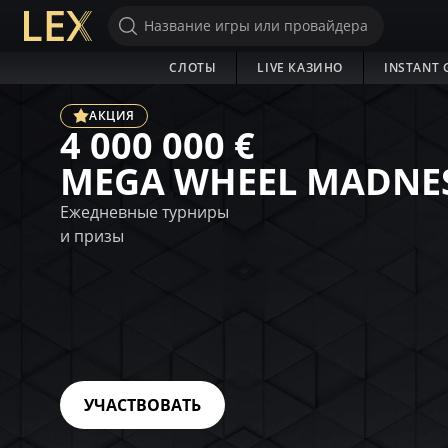
Название игры или провайдера
СЛОТЫ
LIVE КАЗИНО
INSTANT 
АКЦИЯ
4 000 000 €
MEGA WHEEL MADNE
Ежедневные турниры
и призы
УЧАСТВОВАТЬ