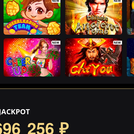
NEW
NEW
NEW
NEW
5
JACKPOT
6
9
6
2
5
6
₽