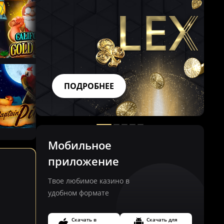
NEW
NEW
NEW
NEW
ПОДРОБНЕЕ
Мобильное
приложение
Твое любимое казино в
удобном формате
Скачать в
Скачать для