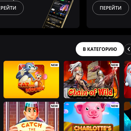
ЕРЕЙТИ
ПЕРЕЙТИ
В КАТЕГОРИЮ
NEW
NEW
NEW
NEW