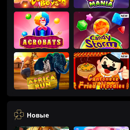
NEW
NEW
Новые