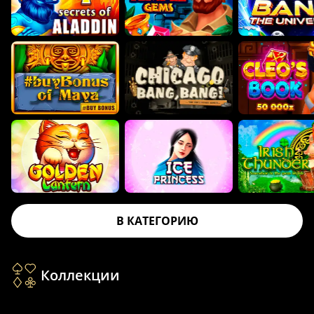
В КАТЕГОРИЮ
Коллекции