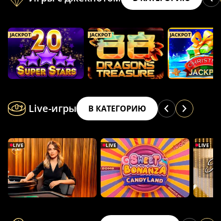
JACKPOT
JACKPOT
JACKPOT
Live-игры
В КАТЕГОРИЮ
LIVE
LIVE
LIVE