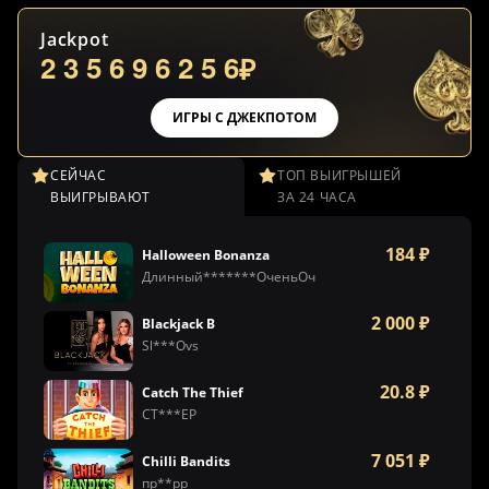
5
Jackpot
2
3
5
6
9
6
2
5
6
₽
ИГРЫ С ДЖЕКПОТОМ
СЕЙЧАС
ТОП ВЫИГРЫШЕЙ
ВЫИГРЫВАЮТ
ЗА 24 ЧАСА
184 ₽
Halloween Bonanza
Длинный*******ОченьОч
2 000 ₽
Blackjack B
Sl***Ovs
20.8 ₽
Catch The Thief
СТ***ЕР
7 051 ₽
Chilli Bandits
пр**рр