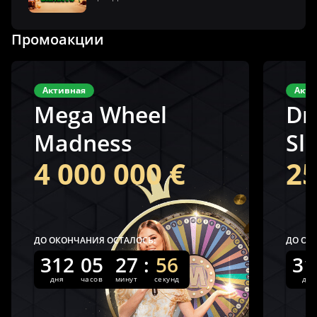
Промоакции
Активная
Акти
Mega Wheel
Dr
Madness
Sl
4 000 000 €
25
ДО ОКОНЧАНИЯ ОСТАЛОСЬ:
ДО ОК
312
05
27
:
56
31
дня
часов
минут
секунд
дня