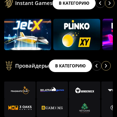
Instant Games
В КАТЕГОРИЮ
Провайдеры
В КАТЕГОРИЮ