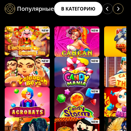
Популярные
В КАТЕГОРИЮ
NEW
NEW
NEW
NEW
NEW
NEW