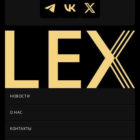
НОВОСТИ
О НАС
КОНТАКТЫ