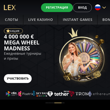
РЕГИСТРАЦИЯ
ВХОД
СЛОТЫ
LIVE КАЗИНО
INSTANT GAMES
BON
АКЦИЯ
4 000 000 €
MEGA WHEEL
MADNESS
Ежедневные турниры
и призы
УЧАСТВОВАТЬ