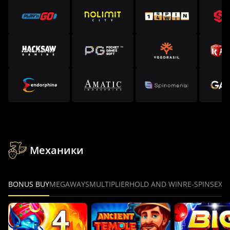
Механики
BONUS BUY
MEGAWAYS
MULTIPLIER
HOLD AND WIN
RE-SPINS
EXP