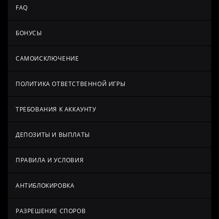
FAQ
БОНУСЫ
САМОИСКЛЮЧЕНИЕ
ПОЛИТИКА ОТВЕТСТВЕННОЙ ИГРЫ
ТРЕБОВАНИЯ К АККАУНТУ
ДЕПОЗИТЫ И ВЫПЛАТЫ
ПРАВИЛА И УСЛОВИЯ
АНТИБЛОКИРОВКА
РАЗРЕШЕНИЕ СПОРОВ