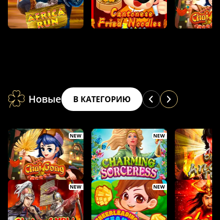
Новые
В КАТЕГОРИЮ
NEW
NEW
NEW
NEW