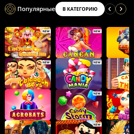
Популярные
В КАТЕГОРИЮ
NEW
NEW
NEW
NEW
NEW
NEW