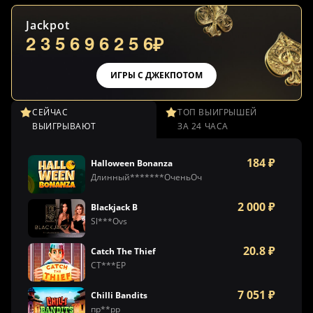
5
Jackpot
2
3
5
6
9
6
2
5
6
₽
ИГРЫ С ДЖЕКПОТОМ
СЕЙЧАС
ТОП ВЫИГРЫШЕЙ
ВЫИГРЫВАЮТ
ЗА 24 ЧАСА
184 ₽
Halloween Bonanza
Длинный*******ОченьОч
2 000 ₽
Blackjack B
Sl***Ovs
20.8 ₽
Catch The Thief
СТ***ЕР
7 051 ₽
Chilli Bandits
пр**рр