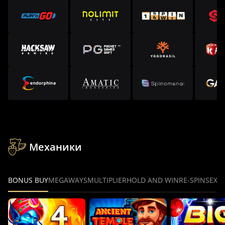
Механики
BONUS BUY
MEGAWAYS
MULTIPLIER
HOLD AND WIN
RE-SPINS
EXP