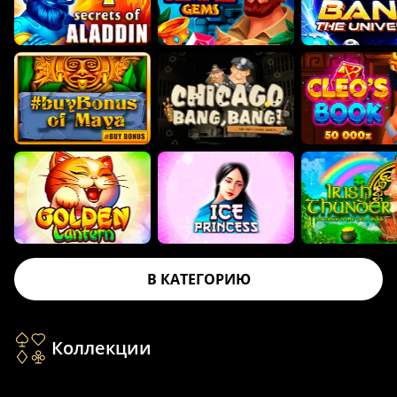
В КАТЕГОРИЮ
Коллекции