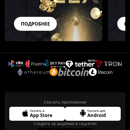
ПОДРОБНЕЕ
П
Скачать приложение
Скачать в
Скачать для
App Store
Android
Следите за акциями в соцсетях