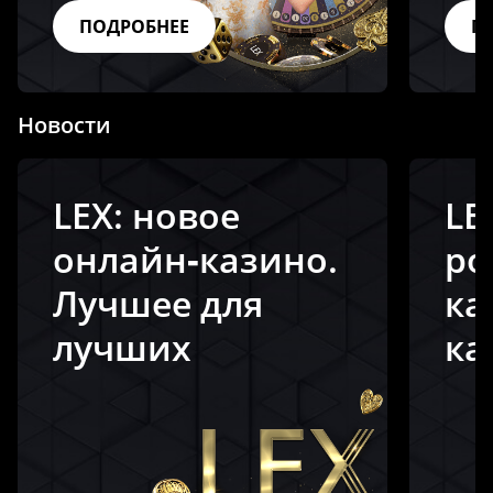
ПОДРОБНЕЕ
П
Новости
LEX: новое
LE
онлайн‑казино.
ро
Лучшее для
ка
лучших
ка