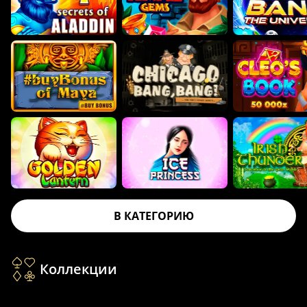
В КАТЕГОРИЮ
Коллекции