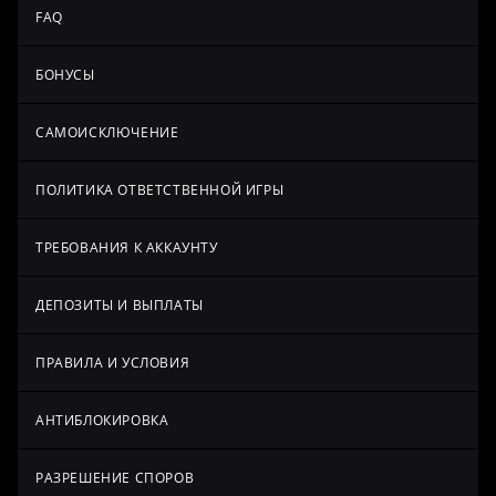
FAQ
БОНУСЫ
САМОИСКЛЮЧЕНИЕ
ПОЛИТИКА ОТВЕТСТВЕННОЙ ИГРЫ
ТРЕБОВАНИЯ К АККАУНТУ
ДЕПОЗИТЫ И ВЫПЛАТЫ
ПРАВИЛА И УСЛОВИЯ
АНТИБЛОКИРОВКА
РАЗРЕШЕНИЕ СПОРОВ