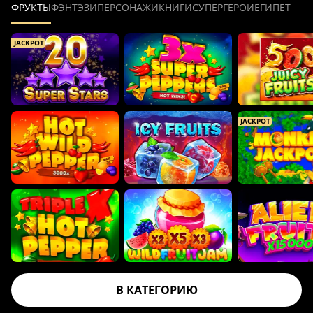
ФРУКТЫ
ФЭНТЭЗИ
ПЕРСОНАЖИ
КНИГИ
СУПЕРГЕРОИ
ЕГИПЕТ
JACKPOT
JACKPOT
В КАТЕГОРИЮ