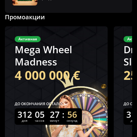
Промоакции
Активная
Акти
Mega Wheel
Dr
Madness
Sl
4 000 000 €
25
ДО ОКОНЧАНИЯ ОСТАЛОСЬ:
ДО ОК
312
05
27
:
56
31
дня
часов
минут
секунд
дня