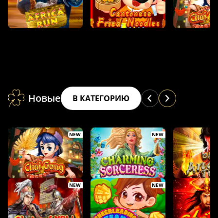
Новые
В КАТЕГОРИЮ
NEW
NEW
NEW
NEW