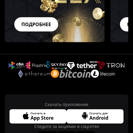
ПОДРОБНЕЕ
П
Скачать приложение
Скачать в
Скачать для
App Store
Android
Следите за акциями в соцсетях