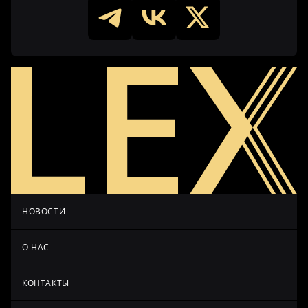
НОВОСТИ
О НАС
КОНТАКТЫ