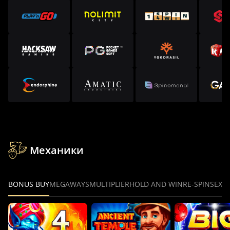
Механики
BONUS BUY
MEGAWAYS
MULTIPLIER
HOLD AND WIN
RE-SPINS
EXP