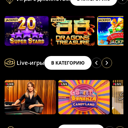
JACKPOT
JACKPOT
JACKPOT
Live-игры
В КАТЕГОРИЮ
LIVE
LIVE
LIVE