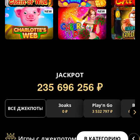
NEW
NEW
5
JACKPOT
2
3
5
6
9
6
2
5
6
₽
3oaks
Play'n Go
Bel
ВСЕ ДЖЕКПОТЫ
0 ₽
3 532 797 ₽
64 750
Игры с джекпотом
В КАТЕГОРИЮ