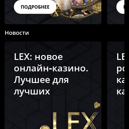
ПОДРОБНЕЕ
П
Новости
LEX: новое
LE
онлайн‑казино.
ро
Лучшее для
ка
лучших
ка