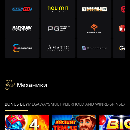
Механики
BONUS BUY
MEGAWAYS
MULTIPLIER
HOLD AND WIN
RE-SPINS
EXP