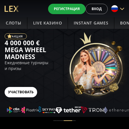
РЕГИСТРАЦИЯ
ВХОД
СЛОТЫ
LIVE КАЗИНО
INSTANT GAMES
BON
АКЦИЯ
4 000 000 €
MEGA WHEEL
MADNESS
Ежедневные турниры
и призы
УЧАСТВОВАТЬ