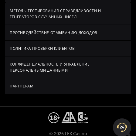
МЕТОДЫ ТЕСТИРОВАНИЯ СПРАВЕДЛИВОСТИ И
ГЕНЕРАТОРОВ СЛУЧАЙНЫХ ЧИСЕЛ
ПРОТИВОДЕЙСТВИЕ ОТМЫВАНИЮ ДОХОДОВ
ПОЛИТИКА ПРОВЕРКИ КЛИЕНТОВ
КОНФИДЕНЦИАЛЬНОСТЬ И УПРАВЛЕНИЕ
ПЕРСОНАЛЬНЫМИ ДАННЫМИ
ПАРТНЕРАМ
© 2026 LEX Casino