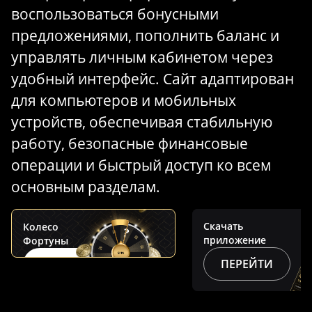
воспользоваться бонусными
предложениями, пополнить баланс и
управлять личным кабинетом через
удобный интерфейс. Сайт адаптирован
для компьютеров и мобильных
устройств, обеспечивая стабильную
работу, безопасные финансовые
операции и быстрый доступ ко всем
основным разделам.
Скачать
Колесо
приложение
Фортуны
ПЕРЕЙТИ
КРУТИТЬ