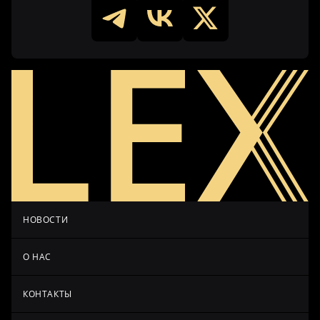
НОВОСТИ
О НАС
КОНТАКТЫ