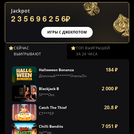
5
Jackpot
2
3
5
6
9
6
2
5
6
₽
ИГРЫ С ДЖЕКПОТОМ
СЕЙЧАС
ТОП ВЫИГРЫШЕЙ
ВЫИГРЫВАЮТ
ЗА 24 ЧАСА
184 ₽
Halloween Bonanza
Длинный*******ОченьОч
2 000 ₽
Blackjack B
Sl***Ovs
20.8 ₽
Catch The Thief
СТ***ЕР
7 051 ₽
Chilli Bandits
пр**рр