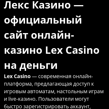
Лекс Казино —
официальный
сайт онлайн-
казино Lex Casino
на деньги
Lex Casino
— современная онлайн-
платформа, предлагающая доступ к
игровым автоматам, настольным играм
и live-казино. Пользователи могут
быстро зарегистрировать аккаунт,