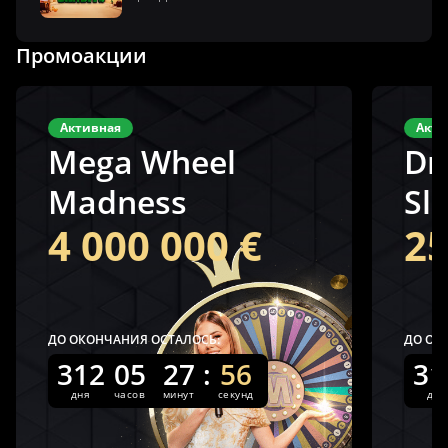
Промоакции
Активная
Акти
Mega Wheel
Dr
Madness
Sl
4 000 000 €
25
ДО ОКОНЧАНИЯ ОСТАЛОСЬ:
ДО ОК
312
05
27
:
56
31
дня
часов
минут
секунд
дня