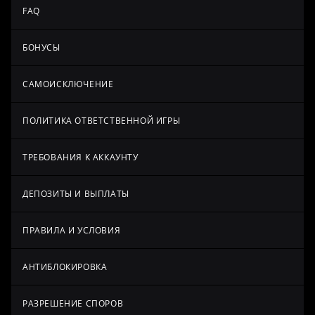
FAQ
БОНУСЫ
САМОИСКЛЮЧЕНИЕ
ПОЛИТИКА ОТВЕТСТВЕННОЙ ИГРЫ
ТРЕБОВАНИЯ К АККАУНТУ
ДЕПОЗИТЫ И ВЫПЛАТЫ
ПРАВИЛА И УСЛОВИЯ
АНТИБЛОКИРОВКА
РАЗРЕШЕНИЕ СПОРОВ