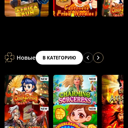
Новые
В КАТЕГОРИЮ
NEW
NEW
NEW
NEW