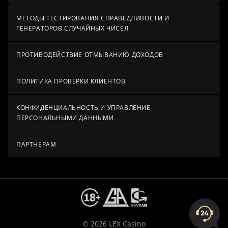
МЕТОДЫ ТЕСТИРОВАНИЯ СПРАВЕДЛИВОСТИ И
ГЕНЕРАТОРОВ СЛУЧАЙНЫХ ЧИСЕЛ
ПРОТИВОДЕЙСТВИЕ ОТМЫВАНИЮ ДОХОДОВ
ПОЛИТИКА ПРОВЕРКИ КЛИЕНТОВ
КОНФИДЕНЦИАЛЬНОСТЬ И УПРАВЛЕНИЕ
ПЕРСОНАЛЬНЫМИ ДАННЫМИ
ПАРТНЕРАМ
© 2026 LEX Casino