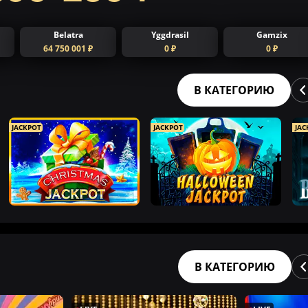
Belatra
Yggdrasil
Gamzix
64 750 001 ₽
0 ₽
0 ₽
В КАТЕГОРИЮ
JACKPOT
JACKPOT
JAC
В КАТЕГОРИЮ