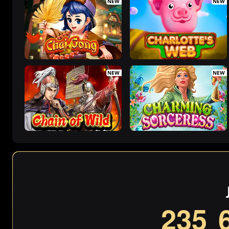
NEW
NEW
NEW
NEW
2
3
5