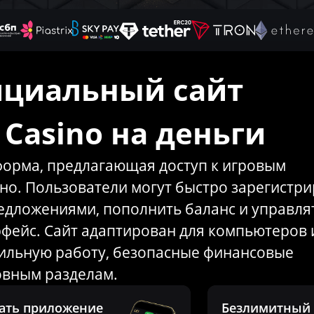
ициальный сайт
 Casino на деньги
орма, предлагающая доступ к игровым
ино. Пользователи могут быстро зарегистр
едложениями, пополнить баланс и управля
фейс. Сайт адаптирован для компьютеров 
бильную работу, безопасные финансовые
овным разделам.
ать приложение
Безлимитный