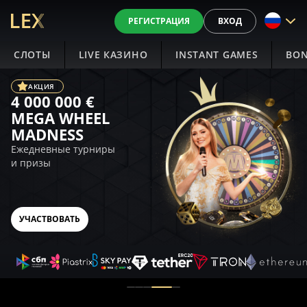
РЕГИСТРАЦИЯ
ВХОД
СЛОТЫ
LIVE КАЗИНО
INSTANT GAMES
BON
АКЦИЯ
4 000 000 €
MEGA WHEEL
MADNESS
Ежедневные турниры
и призы
УЧАСТВОВАТЬ