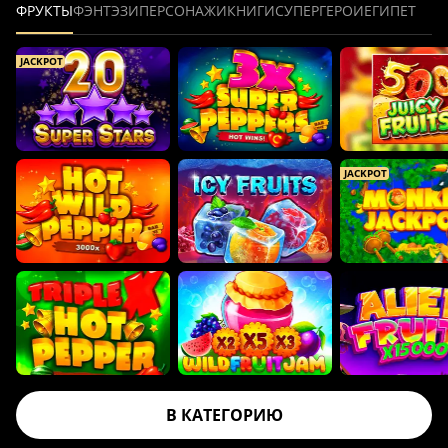
ФРУКТЫ
ФЭНТЭЗИ
ПЕРСОНАЖИ
КНИГИ
СУПЕРГЕРОИ
ЕГИПЕТ
JACKPOT
JACKPOT
В КАТЕГОРИЮ