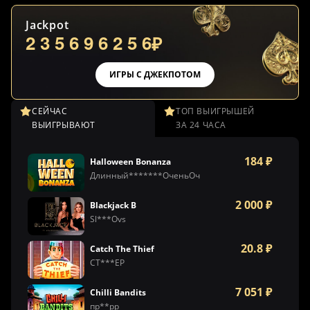
5
Jackpot
2
3
5
6
9
6
2
5
6
₽
ИГРЫ С ДЖЕКПОТОМ
СЕЙЧАС
ТОП ВЫИГРЫШЕЙ
ВЫИГРЫВАЮТ
ЗА 24 ЧАСА
184 ₽
Halloween Bonanza
Длинный*******ОченьОч
2 000 ₽
Blackjack B
Sl***Ovs
20.8 ₽
Catch The Thief
СТ***ЕР
7 051 ₽
Chilli Bandits
пр**рр