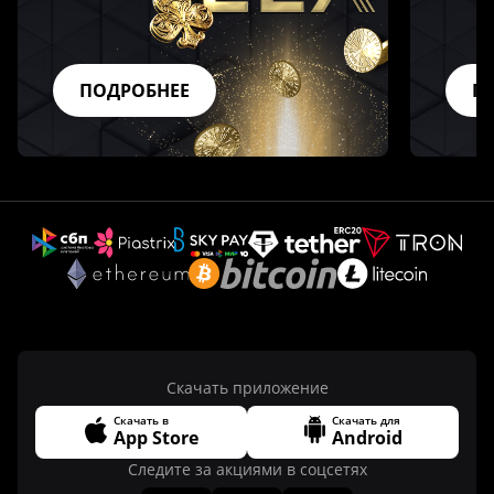
ПОДРОБНЕЕ
П
Скачать приложение
Скачать в
Скачать для
App Store
Android
Следите за акциями в соцсетях