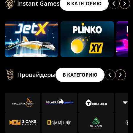
Instant Games
В КАТЕГОРИЮ
Провайдеры
В КАТЕГОРИЮ