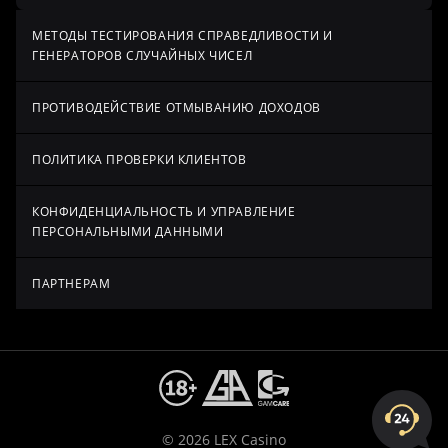
МЕТОДЫ ТЕСТИРОВАНИЯ СПРАВЕДЛИВОСТИ И
ГЕНЕРАТОРОВ СЛУЧАЙНЫХ ЧИСЕЛ
ПРОТИВОДЕЙСТВИЕ ОТМЫВАНИЮ ДОХОДОВ
ПОЛИТИКА ПРОВЕРКИ КЛИЕНТОВ
КОНФИДЕНЦИАЛЬНОСТЬ И УПРАВЛЕНИЕ
ПЕРСОНАЛЬНЫМИ ДАННЫМИ
ПАРТНЕРАМ
© 2026 LEX Casino