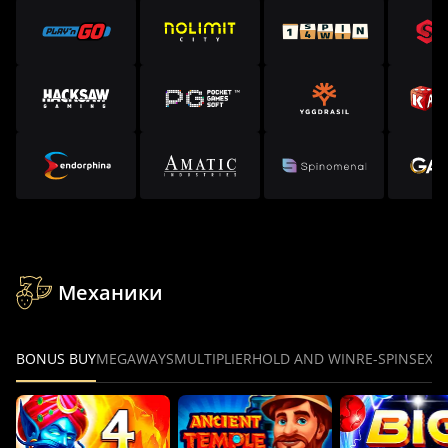
Механики
BONUS BUY
MEGAWAYS
MULTIPLIER
HOLD AND WIN
RE-SPINS
EXP